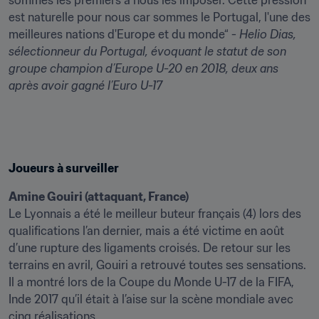
sommes les premiers à nous les imposer. Cette pression 
est naturelle pour nous car sommes le Portugal, l'une des 
meilleures nations d'Europe et du monde“ - 
Helio Dias, 
sélectionneur du Portugal, évoquant le statut de son 
groupe champion d’Europe U-20 en 2018, deux ans 
après avoir gagné l’Euro U-17
Joueurs à surveiller
Amine Gouiri (attaquant, France)
Le Lyonnais a été le meilleur buteur français (4) lors des 
qualifications l’an dernier, mais a été victime en août 
d’une rupture des ligaments croisés. De retour sur les 
terrains en avril, Gouiri a retrouvé toutes ses sensations. 
Il a montré lors de la Coupe du Monde U-17 de la FIFA, 
Inde 2017 qu’il était à l’aise sur la scène mondiale avec 
cinq réalisations.