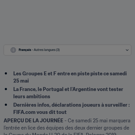
Français
 - Autres langues (3)
Les Groupes E et F entre en piste piste ce samedi 
25 mai
La France, le Portugal et l'Argentine vont tester 
leurs ambitions
Dernières infos, déclarations joueurs à surveiller : 
FIFA.com vous dit tout
APERÇU DE LA JOURNÉE
 - Ce samedi 25 mai marquera 
l’entrée en lice des équipes des deux dernier groupes de 