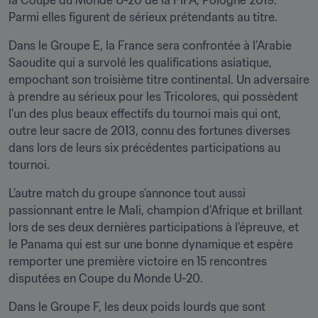
la Coupe du Monde U-20 de la FIFA, Pologne 2019. 
Parmi elles figurent de sérieux prétendants au titre.
Dans le Groupe E, la France sera confrontée à l’Arabie 
Saoudite qui a survolé les qualifications asiatique, 
empochant son troisième titre continental. Un adversaire 
à prendre au sérieux pour les Tricolores, qui possèdent 
l’un des plus beaux effectifs du tournoi mais qui ont, 
outre leur sacre de 2013, connu des fortunes diverses 
dans lors de leurs six précédentes participations au 
tournoi.
L’autre match du groupe s’annonce tout aussi 
passionnant entre le Mali, champion d’Afrique et brillant 
lors de ses deux dernières participations à l’épreuve, et 
le Panama qui est sur une bonne dynamique et espère 
remporter une première victoire en 15 rencontres 
disputées en Coupe du Monde U-20.
Dans le Groupe F, les deux poids lourds que sont 