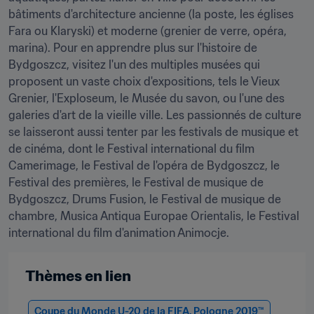
bâtiments d'architecture ancienne (la poste, les églises 
Fara ou Klaryski) et moderne (grenier de verre, opéra, 
marina). Pour en apprendre plus sur l'histoire de 
Bydgoszcz, visitez l'un des multiples musées qui 
proposent un vaste choix d'expositions, tels le Vieux 
Grenier, l'Exploseum, le Musée du savon, ou l'une des 
galeries d'art de la vieille ville. Les passionnés de culture 
se laisseront aussi tenter par les festivals de musique et 
de cinéma, dont le Festival international du film 
Camerimage, le Festival de l'opéra de Bydgoszcz, le 
Festival des premières, le Festival de musique de 
Bydgoszcz, Drums Fusion, le Festival de musique de 
chambre, Musica Antiqua Europae Orientalis, le Festival 
international du film d'animation Animocje.
Thèmes en lien
Coupe du Monde U-20 de la FIFA, Pologne 2019™