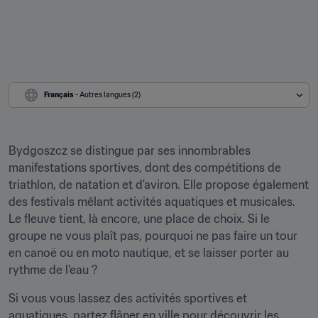
Français
 - Autres langues (2)
Bydgoszcz se distingue par ses innombrables 
manifestations sportives, dont des compétitions de 
triathlon, de natation et d'aviron. Elle propose également 
des festivals mêlant activités aquatiques et musicales. 
Le fleuve tient, là encore, une place de choix. Si le 
groupe ne vous plaît pas, pourquoi ne pas faire un tour 
en canoë ou en moto nautique, et se laisser porter au 
rythme de l'eau ?
Si vous vous lassez des activités sportives et 
aquatiques, partez flâner en ville pour découvrir les 