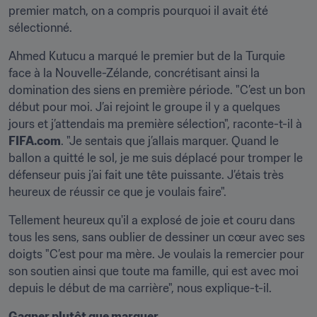
premier match, on a compris pourquoi il avait été 
sélectionné.
Ahmed Kutucu a marqué le premier but de la Turquie 
face à la Nouvelle-Zélande, concrétisant ainsi la 
domination des siens en première période. "C’est un bon 
début pour moi. J’ai rejoint le groupe il y a quelques 
jours et j’attendais ma première sélection", raconte-t-il à 
FIFA.com
. "Je sentais que j’allais marquer. Quand le 
ballon a quitté le sol, je me suis déplacé pour tromper le 
défenseur puis j’ai fait une tête puissante. J’étais très 
heureux de réussir ce que je voulais faire".
Tellement heureux qu'il a explosé de joie et couru dans 
tous les sens, sans oublier de dessiner un cœur avec ses 
doigts "C’est pour ma mère. Je voulais la remercier pour 
son soutien ainsi que toute ma famille, qui est avec moi 
depuis le début de ma carrière", nous explique-t-il.
Gagner plutôt que marquer