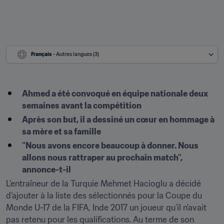
Français
 - Autres langues (3)
Ahmed a été convoqué en équipe nationale deux 
semaines avant la compétition
Après son but, il a dessiné un cœur en hommage à 
sa mère et sa famille
"Nous avons encore beaucoup à donner. Nous 
allons nous rattraper au prochain match", 
annonce-t-il
L’entraîneur de la Turquie Mehmet Hacioglu a décidé 
d’ajouter à la liste des sélectionnés pour la Coupe du 
Monde U-17 de la FIFA, Inde 2017 un joueur qu’il n’avait 
pas retenu pour les qualifications. Au terme de son 