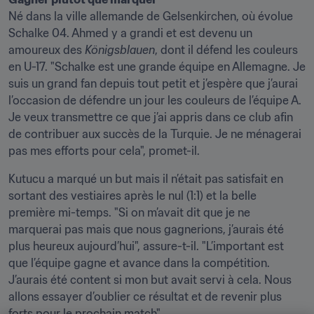
Né dans la ville allemande de Gelsenkirchen, où évolue 
Schalke 04. Ahmed y a grandi et est devenu un 
amoureux des 
Königsblauen
, dont il défend les couleurs 
en U-17. "Schalke est une grande équipe en Allemagne. Je 
suis un grand fan depuis tout petit et j’espère que j’aurai 
l’occasion de défendre un jour les couleurs de l’équipe A. 
Je veux transmettre ce que j’ai appris dans ce club afin 
de contribuer aux succès de la Turquie. Je ne ménagerai 
pas mes efforts pour cela", promet-il.
Kutucu a marqué un but mais il n’était pas satisfait en 
sortant des vestiaires après le nul (1:1) et la belle 
première mi-temps. "Si on m’avait dit que je ne 
marquerai pas mais que nous gagnerions, j’aurais été 
plus heureux aujourd’hui", assure-t-il. "L’important est 
que l’équipe gagne et avance dans la compétition. 
J’aurais été content si mon but avait servi à cela. Nous 
allons essayer d’oublier ce résultat et de revenir plus 
forts pour le prochain match".