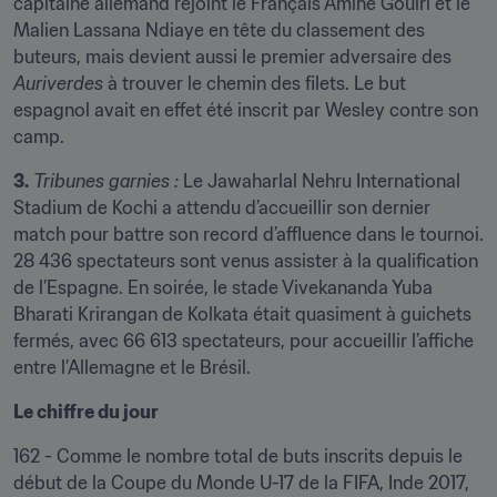
capitaine allemand rejoint le Français Amine Gouiri et le 
Malien Lassana Ndiaye en tête du classement des 
buteurs, mais devient aussi le premier adversaire des 
Auriverdes
 à trouver le chemin des filets. Le but 
espagnol avait en effet été inscrit par Wesley contre son 
camp.
3.
Tribunes garnies :
 Le Jawaharlal Nehru International 
Stadium de Kochi a attendu d’accueillir son dernier 
match pour battre son record d’affluence dans le tournoi. 
28 436 spectateurs sont venus assister à la qualification 
de l’Espagne. En soirée, le stade Vivekananda Yuba 
Bharati Krirangan de Kolkata était quasiment à guichets 
fermés, avec 66 613 spectateurs, pour accueillir l’affiche 
entre l’Allemagne et le Brésil.
Le chiffre du jour
162 - Comme le nombre total de buts inscrits depuis le 
début de la Coupe du Monde U-17 de la FIFA, Inde 2017, 