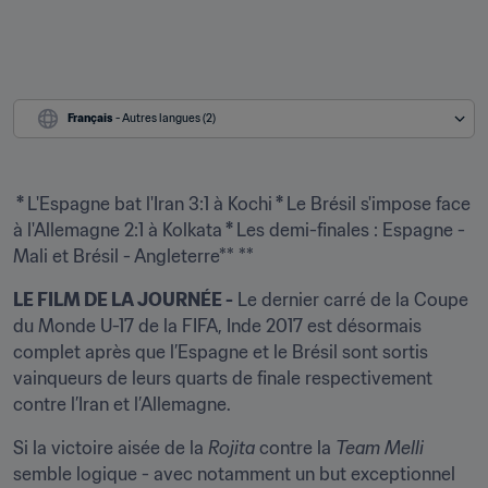
Français
 - Autres langues (2)
 * 
L'Espagne bat l'Iran 3:1 à Kochi
 * 
Le Brésil s'impose face 
à l'Allemagne 2:1 à Kolkata
 * 
Les demi-finales : Espagne - 
Mali et Brésil - Angleterre** **
LE FILM DE LA JOURNÉE -
 Le dernier carré de la Coupe 
du Monde U-17 de la FIFA, Inde 2017 est désormais 
complet après que l’Espagne et le Brésil sont sortis 
vainqueurs de leurs quarts de finale respectivement 
contre l’Iran et l’Allemagne.
Si la victoire aisée de la 
Rojita
 contre la 
Team Melli
semble logique - avec notamment un but exceptionnel 