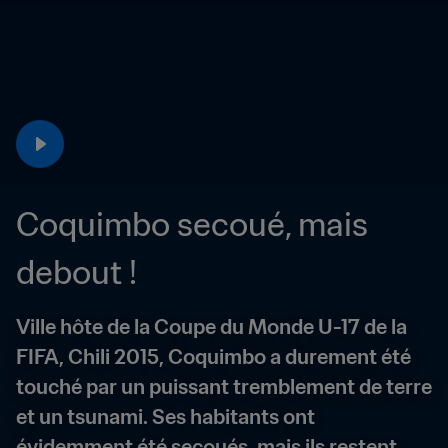
Coquimbo secoué, mais 
debout !
Ville hôte de la Coupe du Monde U-17 de la 
FIFA, Chili 2015, Coquimbo a durement été 
touché par un puissant tremblement de terre 
et un tsunami. Ses habitants ont 
évidemment été secoués, mais ils restent 