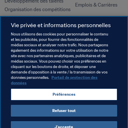
Développement des talents
Emplois & Carrières
Organisation des compétitions
Développement durable
Vie privée et informations personnelles
Droits de l'homme et lutte contre 
la discrimination
Nous utilisons des cookies pour personnaliser le contenu
et les publicités, pour fournir des fonctionnalités de
Santé et médical
médias sociaux et analyser notre trafic. Nous partageons
Initiatives en matière de 
également des informations sur votre utilisation de notre
formation
site avec nos partenaires analytiques, publicitaires et de
médias sociaux. Vous pouvez choisir vos préférences en
cliquant sur les boutons de droite, et déposer une
demande d’opposition à la vente / la transmission de vos
données personnelles.
Portail de protection des
données
Préférences
Refuser tout
CONDITIONS D'UTILISATION
PORTAIL DE LA FIFA SUR LA PROTECTION DES DONNÉES
TÉLÉCHARGEMENTS
PARAMÈTRAGE DES COOKIES
Droits d'auteur © 1994 - 2025 FIFA. Tous les droits sont réservés.
J’accepte