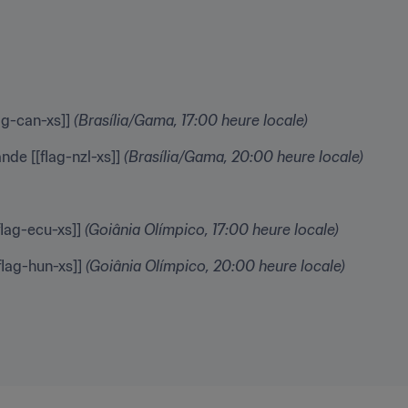
ag-can-xs]] 
(Brasília/Gama, 17:00 heure locale)
nde [[flag-nzl-xs]] 
(Brasília/Gama, 20:00 heure locale)
flag-ecu-xs]] 
(Goiânia Olímpico, 17:00 heure locale)
flag-hun-xs]] 
(Goiânia Olímpico, 20:00 heure locale)