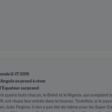
Monde U-17 2019
l’Angola se prend à rêver
, l’Équateur surprend
nt quatre buts chacun, le Brésil et le Nigeria, qui comptent to
 ont réussi leur entrée dans le tournoi. Toutefois, si le pay
u João Peglow, il n’en a pas été de même pour les 
Super Ea