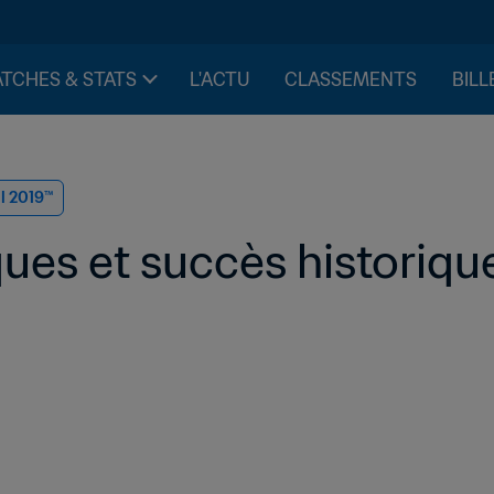
TCHES & STATS
L'ACTU
CLASSEMENTS
BILL
il 2019™
ques et succès historiqu