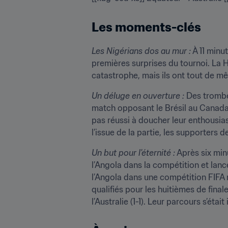
Les moments-clés
Les Nigérians dos au mur :
 À 11 minu
premières surprises du tournoi. La Hon
catastrophe, mais ils ont tout de mêm
Un déluge en ouverture :
 Des trombe
match opposant le Brésil au Canada.
pas réussi à doucher leur enthousias
l’issue de la partie, les supporters de
Un but pour l'éternité :
 Après six min
l’Angola dans la compétition et lanc
l’Angola dans une compétition FIFA r
qualifiés pour les huitièmes de final
l’Australie (1-1). Leur parcours s’ét