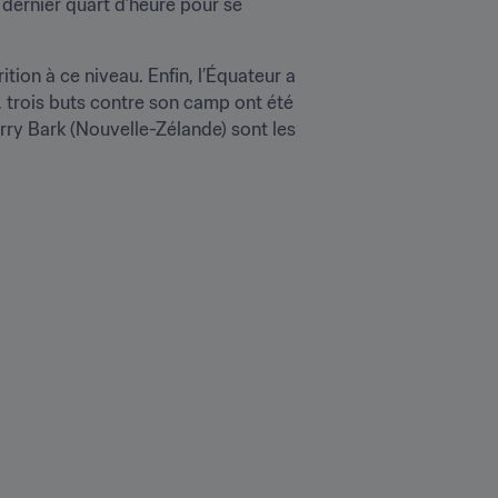
dernier quart d’heure pour se 
ion à ce niveau. Enfin, l’Équateur a 
, trois buts contre son camp ont été 
rry Bark (Nouvelle-Zélande) sont les 