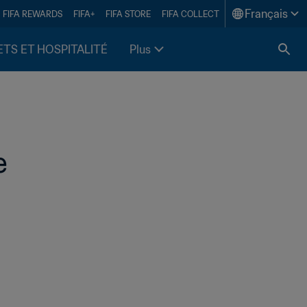
Français
FIFA REWARDS
FIFA+
FIFA STORE
FIFA COLLECT
ETS ET HOSPITALITÉ
Plus
e