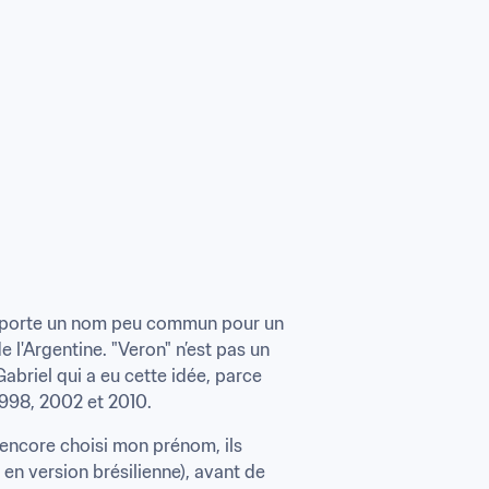
™ porte un nom peu commun pour un 
l'Argentine. "Veron" n’est pas un 
briel qui a eu cette idée, parce 
1998, 2002 et 2010.
s encore choisi mon prénom, ils 
en version brésilienne), avant de 