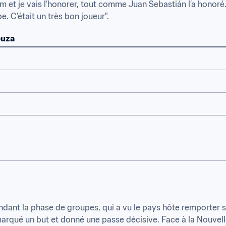
et je vais l’honorer, tout comme Juan Sebastián l’a honoré. Je 
. C’était un très bon joueur".
ouza
pendant la phase de groupes, qui a vu le pays hôte remporter s
arqué un but et donné une passe décisive. Face à la Nouvelle