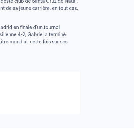
odeste club de Santa Cruz de Natal. 
t de sa jeune carrière, en tout cas, 
drid en finale d'un tournoi 
silienne 4-2, Gabriel a terminé 
tre mondial, cette fois sur ses 