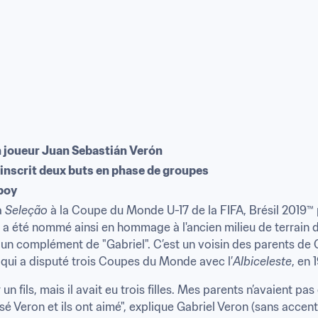
en joueur Juan Sebastián Verón
a inscrit deux buts en phase de groupes
-boy
 
Seleção
 à la Coupe du Monde U-17 de la FIFA, Brésil 2019
 a été nommé ainsi en hommage à l'ancien milieu de terrain de 
n complément de "Gabriel". C’est un voisin des parents de Ga
, qui a disputé trois Coupes du Monde avec l’
Albiceleste
, en 
un fils, mais il avait eu trois filles. Mes parents n’avaient pa
é Veron et ils ont aimé", explique Gabriel Veron (sans accent 