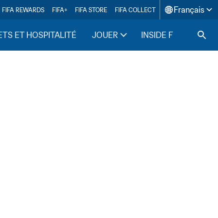
Français
FIFA REWARDS
FIFA+
FIFA STORE
FIFA COLLECT
ETS ET HOSPITALITÉ
JOUER
INSIDE FIFA