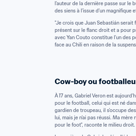
l’auteur de la dernière passe sur le b
des siens à l’issue d’un magnifique ef
"Je crois que Juan Sebastián serait f
présent sur le flanc droit et a pour 
avec Yan Couto constitue l’un des po
face au Chili en raison de la suspensi
Cow-boy ou footballeu
À 17 ans, Gabriel Veron est aujourd’
pour le football, celui qui est né da
gardien de troupeau, il s’occupe des
lui, mais je n’ai pas réussi. Ma mère
pour le foot", raconte le milieu droit.