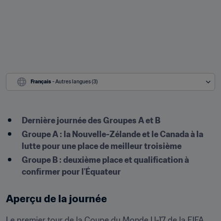
Français
 - Autres langues (3)
Dernière journée des Groupes A et B
Groupe A : la Nouvelle-Zélande et le Canada à la 
lutte pour une place de meilleur troisième
Groupe B : deuxième place et qualification à 
confirmer pour l'Équateur
Aperçu de la journée
Le premier tour de la Coupe du Monde U-17 de la FIFA, 