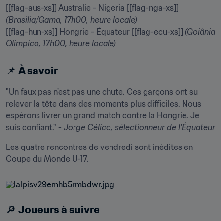
[[flag-aus-xs]] Australie - Nigeria [[flag-nga-xs]] 
(Brasilia/Gama, 17h00, heure locale)
[[flag-hun-xs]] Hongrie - Équateur [[flag-ecu-xs]] 
(Goiânia 
Olímpico, 17h00, heure locale)
📌 
À savoir
"Un faux pas n'est pas une chute. Ces garçons ont su 
relever la tête dans des moments plus difficiles. Nous 
espérons livrer un grand match contre la Hongrie. Je 
suis confiant." - 
Jorge Célico, sélectionneur de l'Équateur
Les quatre rencontres de vendredi sont inédites en 
Coupe du Monde U-17.
🔎 
Joueurs à suivre