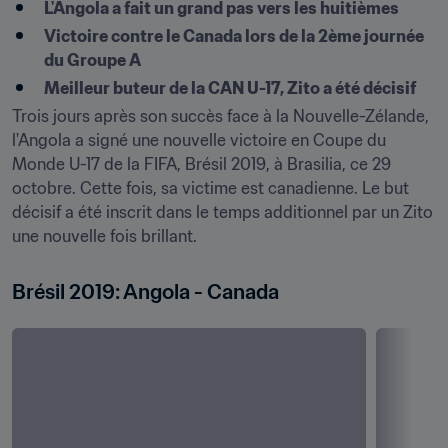
L'Angola a fait un grand pas vers les huitièmes
Victoire contre le Canada lors de la 2ème journée 
du Groupe A
Meilleur buteur de la CAN U-17, Zito a été décisif
Trois jours après son succès face à la Nouvelle-Zélande, 
l'Angola a signé une nouvelle victoire en Coupe du 
Monde U-17 de la FIFA, Brésil 2019, à Brasilia, ce 29 
octobre. Cette fois, sa victime est canadienne. Le but 
décisif a été inscrit dans le temps additionnel par un Zito 
une nouvelle fois brillant.
Brésil 2019: Angola - Canada