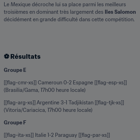
Le Mexique décroche lui sa place parmi les meilleurs 
troisièmes en dominant très largement des 
Iles Salomon
décidément en grande difficulté dans cette compétition.
⚽ Résultats
Groupe E
[[flag-cmr-xs]] Cameroun 0-2 Espagne [[flag-esp-xs]] 
(Brasilia/Gama, 17h00 heure locale)
[[flag-arg-xs]] Argentine 3-1 Tadjikistan [[flag-tjk-xs]] 
(Vitoria/Cariacica, 17h00 heure locale)
Groupe F
[[flag-ita-xs]] Italie 1-2 Paraguay [[flag-par-xs]] 