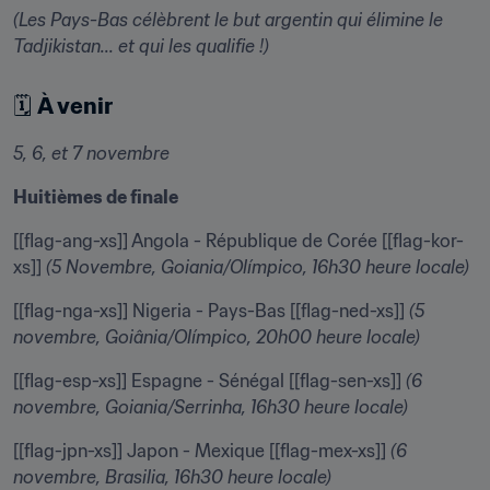
(Les Pays-Bas célèbrent le but argentin qui élimine le 
Tadjikistan... et qui les qualifie !)
🗓 
À venir
5, 6, et 7 novembre
Huitièmes de finale
[[flag-ang-xs]] Angola - République de Corée [[flag-kor-
xs]] 
(5 Novembre, Goiania/Olímpico, 16h30 heure locale)
[[flag-nga-xs]] Nigeria - Pays-Bas [[flag-ned-xs]] 
(5 
novembre, Goiânia/Olímpico, 20h00 heure locale)
[[flag-esp-xs]] Espagne - Sénégal [[flag-sen-xs]] 
(6 
novembre, Goiania/Serrinha, 16h30 heure locale)
[[flag-jpn-xs]] Japon - Mexique [[flag-mex-xs]] 
(6 
novembre, Brasilia, 16h30 heure locale)