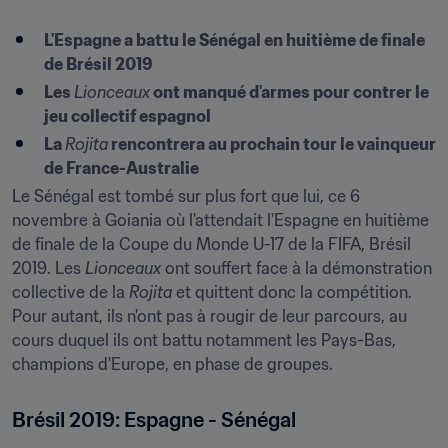
L'Espagne a battu le Sénégal en huitième de finale 
de Brésil 2019
Les 
Lionceaux
 ont manqué d'armes pour contrer le 
jeu collectif espagnol
La 
Rojita
 rencontrera au prochain tour le vainqueur 
de France-Australie
Le Sénégal est tombé sur plus fort que lui, ce 6 
novembre à Goiania où l'attendait l'Espagne en huitième 
de finale de la Coupe du Monde U-17 de la FIFA, Brésil 
2019. Les 
Lionceaux
 ont souffert face à la démonstration 
collective de la 
Rojita
 et quittent donc la compétition. 
Pour autant, ils n'ont pas à rougir de leur parcours, au 
cours duquel ils ont battu notamment les Pays-Bas, 
champions d'Europe, en phase de groupes.
Brésil 2019: Espagne - Sénégal