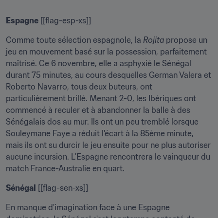
Espagne
 [[flag-esp-xs]]
Comme toute sélection espagnole, la 
Rojita
 propose un 
jeu en mouvement basé sur la possession, parfaitement 
maîtrisé. Ce 6 novembre, elle a asphyxié le Sénégal 
durant 75 minutes, au cours desquelles German Valera et 
Roberto Navarro, tous deux buteurs, ont 
particulièrement brillé. Menant 2-0, les Ibériques ont 
commencé à reculer et à abandonner la balle à des 
Sénégalais dos au mur. Ils ont un peu tremblé lorsque 
Souleymane Faye a réduit l'écart à la 85ème minute, 
mais ils ont su durcir le jeu ensuite pour ne plus autoriser 
aucune incursion. L'Espagne rencontrera le vainqueur du 
match France-Australie en quart.
Sénégal
 [[flag-sen-xs]]
En manque d'imagination face à une Espagne 