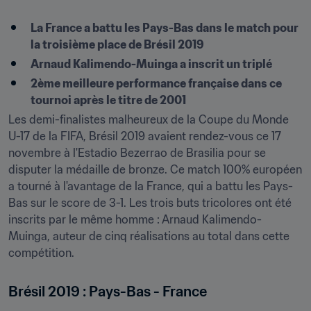
La France a battu les Pays-Bas dans le match pour 
la troisième place de Brésil 2019
Arnaud Kalimendo-Muinga a inscrit un triplé
2ème meilleure performance française dans ce 
tournoi après le titre de 2001
Les demi-finalistes malheureux de la Coupe du Monde 
U-17 de la FIFA, Brésil 2019 avaient rendez-vous ce 17 
novembre à l'Estadio Bezerrao de Brasilia pour se 
disputer la médaille de bronze. Ce match 100% européen 
a tourné à l'avantage de la France, qui a battu les Pays-
Bas sur le score de 3-1. Les trois buts tricolores ont été 
inscrits par le même homme : Arnaud Kalimendo-
Muinga, auteur de cinq réalisations au total dans cette 
compétition.
Brésil 2019 : Pays-Bas - France