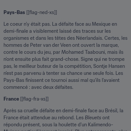
Pays-Bas
 [[flag-ned-xs]]
Le coeur n'y était pas. La défaite face au Mexique en 
demi-finale a visiblement laissé des traces sur les 
organismes et dans les têtes des Néerlandais. Certes, les 
hommes de Peter van der Veen ont ouvert la marque, 
contre le cours du jeu, par Mohamed Taabouni, mais ils 
n'ont ensuite plus fait grand-chose. Signe qui ne trompe 
pas, le meilleur buteur de la compétition, Sontje Hansen 
n'est pas parvenu à tenter sa chance une seule fois. Les 
Pays-Bas finissent ce tournoi aussi mal qu'ils l'avaient 
commencé : avec deux défaites.
France
 [[flag-fra-xs]]
Après sa cruelle défaite en demi-finale face au Brésil, la 
France était attendue au rebond. Les 
Bleuets
 ont 
répondu présent, sous la houlette d'un Kalimendo-