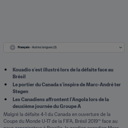
Français
 - Autres langues (3)
Kouadio s’est illustré lors de la défaite face au 
Brésil
Le portier du Canada s’inspire de Marc-André ter 
Stegen
Les Canadiens affrontent l’Angola lors de la 
deuxième journée du Groupe A
Malgré la défaite 4-1 du Canada en ouverture de la 
Coupe du Monde U-17 de la FIFA, Brésil 2019™ face au 