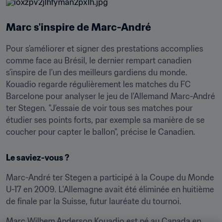
Marc s'inspire de Marc-André
Pour s’améliorer et signer des prestations accomplies 
comme face au Brésil, le dernier rempart canadien 
s’inspire de l’un des meilleurs gardiens du monde. 
Kouadio regarde régulièrement les matches du FC 
Barcelone pour analyser le jeu de l'Allemand Marc-André 
ter Stegen. "J’essaie de voir tous ses matches pour 
étudier ses points forts, par exemple sa manière de se 
coucher pour capter le ballon", précise le Canadien.
Le saviez-vous ?
Marc-André ter Stegen a participé à la Coupe du Monde 
U-17 en 2009. L'Allemagne avait été éliminée en huitième 
de finale par la Suisse, futur lauréate du tournoi.
Marc Wilhem Anderson Kouadio est né au Canada en 