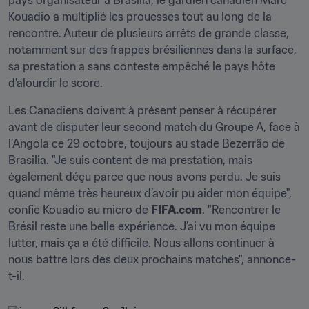
pays organisateur à Brasilia, le gardien canadien Marc 
Kouadio a multiplié les prouesses tout au long de la 
rencontre. Auteur de plusieurs arrêts de grande classe, 
notamment sur des frappes brésiliennes dans la surface, 
sa prestation a sans conteste empêché le pays hôte 
d’alourdir le score.
Les Canadiens doivent à présent penser à récupérer 
avant de disputer leur second match du Groupe A, face à 
l’Angola ce 29 octobre, toujours au stade Bezerrão de 
Brasilia. "Je suis content de ma prestation, mais 
également déçu parce que nous avons perdu. Je suis 
quand même très heureux d’avoir pu aider mon équipe", 
confie Kouadio au micro de 
FIFA.com
. "Rencontrer le 
Brésil reste une belle expérience. J’ai vu mon équipe 
lutter, mais ça a été difficile. Nous allons continuer à 
nous battre lors des deux prochains matches", annonce-
t-il.