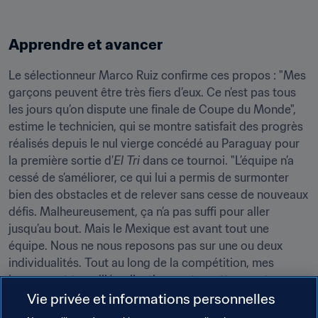
Apprendre et avancer
Le sélectionneur Marco Ruiz confirme ces propos : "Mes 
garçons peuvent être très fiers d’eux. Ce n’est pas tous 
les jours qu’on dispute une finale de Coupe du Monde", 
estime le technicien, qui se montre satisfait des progrès 
réalisés depuis le nul vierge concédé au Paraguay pour 
la première sortie d’
El Tri
 dans ce tournoi. "L’équipe n’a 
cessé de s’améliorer, ce qui lui a permis de surmonter 
bien des obstacles et de relever sans cesse de nouveaux 
défis. Malheureusement, ça n’a pas suffi pour aller 
jusqu’au bout. Mais le Mexique est avant tout une 
équipe. Nous ne nous reposons pas sur une ou deux 
individualités. Tout au long de la compétition, mes 
joueurs ont travaillé collectivement en attaque et en 
défense, comme ils l’ont encore prouvé en finale. Nous 
Vie privée et informations personnelles
avons très bien joué."