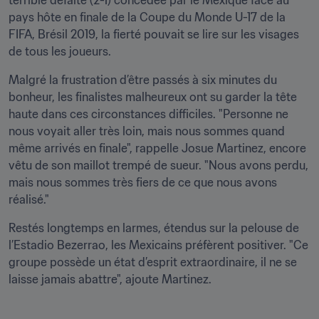
terrible défaite (2-1) concédée par le Mexique face au 
pays hôte en finale de la Coupe du Monde U-17 de la 
FIFA, Brésil 2019, la fierté pouvait se lire sur les visages 
de tous les joueurs.
Malgré la frustration d’être passés à six minutes du 
bonheur, les finalistes malheureux ont su garder la tête 
haute dans ces circonstances difficiles. "Personne ne 
nous voyait aller très loin, mais nous sommes quand 
même arrivés en finale", rappelle Josue Martinez, encore 
vêtu de son maillot trempé de sueur. "Nous avons perdu, 
mais nous sommes très fiers de ce que nous avons 
réalisé."
Restés longtemps en larmes, étendus sur la pelouse de 
l’Estadio Bezerrao, les Mexicains préfèrent positiver. "Ce 
groupe possède un état d’esprit extraordinaire, il ne se 
laisse jamais abattre", ajoute Martinez.