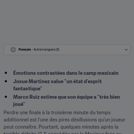
Français
 - Autres langues (3)
Émotions contrastées dans le camp mexicain
Josue Martinez salue "un état d’esprit 
fantastique"
Marco Ruiz estime que son équipe a "très bien 
joué"
Perdre une finale à la troisième minute du temps 
additionnel est l'une des pires désillusions qu’un joueur 
peut connaître. Pourtant, quelques minutes après la 