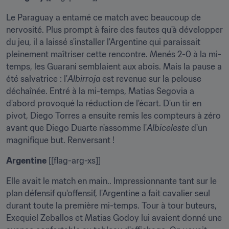
Le Paraguay a entamé ce match avec beaucoup de 
nervosité. Plus prompt à faire des fautes qu'à développer 
du jeu, il a laissé s'installer l'Argentine qui paraissait 
pleinement maîtriser cette rencontre. Menés 2-0 à la mi-
temps, les Guarani semblaient aux abois. Mais la pause a 
été salvatrice : l'
Albirroja
 est revenue sur la pelouse 
déchaînée. Entré à la mi-temps, Matias Segovia a 
d'abord provoqué la réduction de l'écart. D'un tir en 
pivot, Diego Torres a ensuite remis les compteurs à zéro 
avant que Diego Duarte n'assomme l'
Albiceleste
 d'un 
magnifique but. Renversant !
Argentine
 [[flag-arg-xs]]
Elle avait le match en main.. Impressionnante tant sur le 
plan défensif qu'offensif, l'Argentine a fait cavalier seul 
durant toute la première mi-temps. Tour à tour buteurs, 
Exequiel Zeballos et Matias Godoy lui avaient donné une 