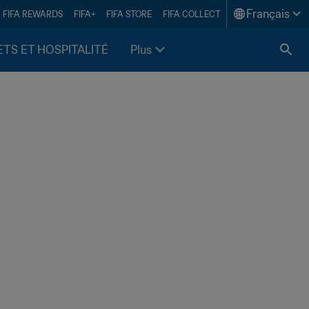
Français
FIFA REWARDS
FIFA+
FIFA STORE
FIFA COLLECT
ETS ET HOSPITALITÉ
Plus