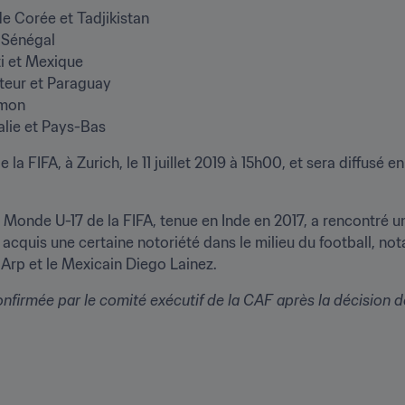
talie et Pays-Bas
 la FIFA, à Zurich, le 11 juillet 2019 à 15h00, et sera diffusé en
 Monde U-17 de la FIFA, tenue en Inde en 2017, a rencontré u
acquis une certaine notoriété dans le milieu du football, n
 Arp et le Mexicain Diego Lainez.
nfirmée par le comité exécutif de la CAF après la décision de 