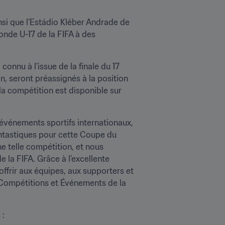
nsi que l’Estádio Kléber Andrade de 
nde U-17 de la FIFA à des 
nnu à l’issue de la finale du 17 
, seront préassignés à la position 
la compétition est disponible sur 
événements sportifs internationaux, 
antastiques pour cette Coupe du 
e telle compétition, et nous 
la FIFA. Grâce à l’excellente 
frir aux équipes, aux supporters et 
n Compétitions et Événements de la 
 :