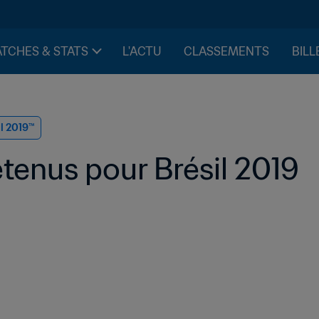
TCHES & STATS
L'ACTU
CLASSEMENTS
BILL
il 2019™
etenus pour Brésil 2019