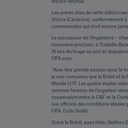
encore Neymar.
Les autres sites de cette édition ser
Vitória (Cariacica), conformément à 
communautés qui n’ont encore jamais
Le successeur de l’Angleterre – cham
novembre prochain, à l’Estádio Bezer
A1 lors du tirage au sort et dispute
FIFA.com.
"Avec leur grande passion pour le fo
je suis convaincu que le Brésil et l
Monde U-17. Les quatre stades sélecti
sommes heureux de l’organiser dans d
coopération entre la CBF et le Comit
aux officiels des conditions idéales
FIFA, Colin Smith.
Outre le Brésil, pays hôte, l’éditio