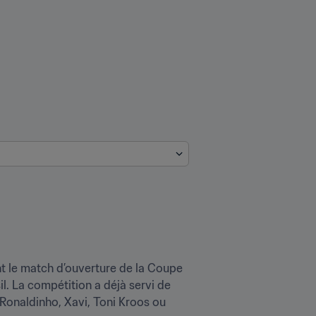
nt le match d’ouverture de la Coupe 
l. La compétition a déjà servi de 
Ronaldinho, Xavi, Toni Kroos ou 