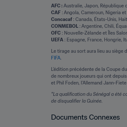
AFC :
CAF
Concacaf
CONMEBOL
OFC
UEFA
 : Espagne, France, Hongrie, I
Le tirage au sort aura lieu au siège de
FIFA
.
L’édition précédente de la Coupe du
de nombreux joueurs qui ont depuis 
et Phil Foden, l’Allemand Jann-Fiete
*La qualification du Sénégal a été co
de disqualifier la Guinée.
Documents Connexes