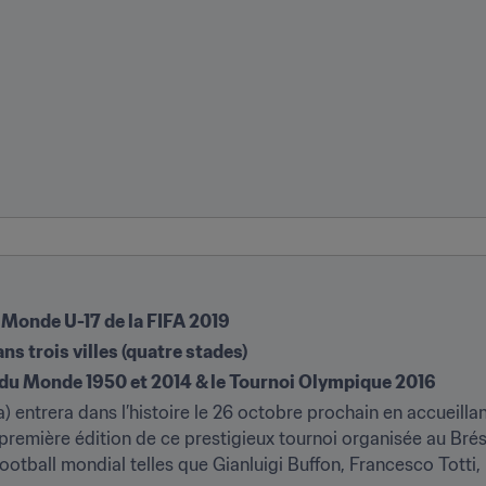
u Monde U-17 de la FIFA 2019
s trois villes (quatre stades)
 du Monde 1950 et 2014 & le Tournoi Olympique 2016
) entrera dans l’histoire le 26 octobre prochain en accueilla
première édition de ce prestigieux tournoi organisée au Brési
otball mondial telles que Gianluigi Buffon, Francesco Totti, 