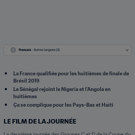
Français
 - Autres langues (3)
La France qualifiée pour les huitièmes de finale de 
Brésil 2019
Le Sénégal rejoint le Nigeria et l'Angola en 
huitièmes
Ça se complique pour les Pays-Bas et Haïti
LE FILM DE LA JOURNÉE
La deuxième journée des Groupes C et D de la Coupe du 