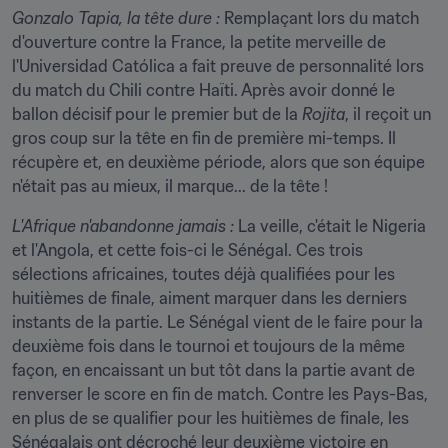
Gonzalo Tapia, la tête dure :
 Remplaçant lors du match 
d'ouverture contre la France, la petite merveille de 
l'Universidad Católica a fait preuve de personnalité lors 
du match du Chili contre Haïti. Après avoir donné le 
ballon décisif pour le premier but de la 
Rojita
, il reçoit un 
gros coup sur la tête en fin de première mi-temps. Il 
récupère et, en deuxième période, alors que son équipe 
n'était pas au mieux, il marque... de la tête !
L'Afrique n'abandonne jamais :
 La veille, c'était le Nigeria 
et l'Angola, et cette fois-ci le Sénégal. Ces trois 
sélections africaines, toutes déjà qualifiées pour les 
huitièmes de finale, aiment marquer dans les derniers 
instants de la partie. Le Sénégal vient de le faire pour la 
deuxième fois dans le tournoi et toujours de la même 
façon, en encaissant un but tôt dans la partie avant de 
renverser le score en fin de match. Contre les Pays-Bas, 
en plus de se qualifier pour les huitièmes de finale, les 
Sénégalais ont décroché leur deuxième victoire en 