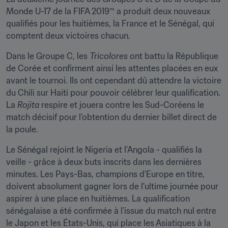
Monde U-17 de la FIFA 2019™ a produit deux nouveaux 
qualifiés pour les huitièmes, la France et le Sénégal, qui 
comptent deux victoires chacun.
Dans le Groupe C, les 
Tricolores
 ont battu la République 
de Corée et confirment ainsi les attentes placées en eux 
avant le tournoi. Ils ont cependant dû attendre la victoire 
du Chili sur Haïti pour pouvoir célébrer leur qualification. 
La 
Rojita
 respire et jouera contre les Sud-Coréens le 
match décisif pour l'obtention du dernier billet direct de 
la poule.
Le Sénégal rejoint le Nigeria et l'Angola - qualifiés la 
veille - grâce à deux buts inscrits dans les dernières 
minutes. Les Pays-Bas, champions d'Europe en titre, 
doivent absolument gagner lors de l'ultime journée pour 
aspirer à une place en huitièmes. La qualification 
sénégalaise a été confirmée à l'issue du match nul entre 
le Japon et les États-Unis, qui place les Asiatiques à la 