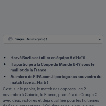
Français
 - Autres langues (3)
Hervé Bazile est ailier en équipe A d'Haïti
Il a participé à la Coupe du Monde U-17 sous le 
maillot de la France
Au micro de FIFA.com, il partage ses souvenirs du 
match face à... Haïti !
C’est, sur le papier, le match des opposés : ce 2 
novembre à Goiania, la France, première du Groupe C 
avec deux victoires et déjà qualifiée pour les huitièmes 