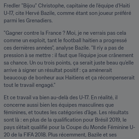
Fredler "Bijou" Christophe, capitaine de l’équipe d’Haïti 
U-17, cite Hervé Bazile, comme étant son joueur préféré 
parmi les Grenadiers.
"Gagner contre la France ? Moi, je ne verrais pas cela 
comme un exploit, tant le football haïtien a progressé 
ces dernières années", analyse Bazile. "Il n’y a pas de 
pression à se mettre : il faut que l’équipe joue crânement 
sa chance. Un ou trois points, ça serait juste beau qu’elle 
arrive à signer un résultat positif : ça amènerait 
beaucoup de bonheur aux Haïtiens et ça récompenserait 
tout le travail engagé."
Et ce travail va bien au-delà des U-17. En réalité, il 
concerne aussi bien les équipes masculines que 
féminines, et toutes les catégories d’âge. Les résultats 
sont là : en plus de la qualification pour Brésil 2019, le 
pays s’était qualifié pour la Coupe du Monde Féminine U-
20 de la FIFA 2018. Plus récemment, Bazile et ses 