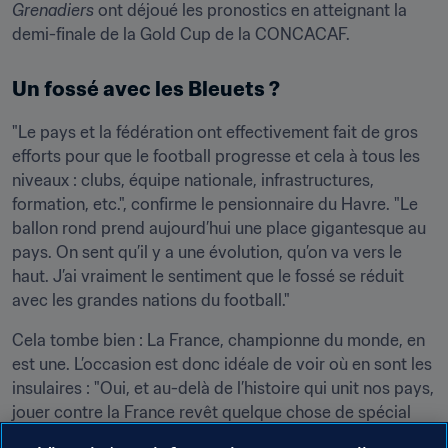
Grenadiers
 ont déjoué les pronostics en atteignant la 
demi-finale de la Gold Cup de la CONCACAF.
Un fossé avec les Bleuets ?
"Le pays et la fédération ont effectivement fait de gros 
efforts pour que le football progresse et cela à tous les 
niveaux : clubs, équipe nationale, infrastructures, 
formation, etc.", confirme le pensionnaire du Havre. "Le 
ballon rond prend aujourd’hui une place gigantesque au 
pays. On sent qu’il y a une évolution, qu’on va vers le 
haut. J’ai vraiment le sentiment que le fossé se réduit 
avec les grandes nations du football."
Cela tombe bien : La France, championne du monde, en 
est une. L’occasion est donc idéale de voir où en sont les 
insulaires : "Oui, et au-delà de l’histoire qui unit nos pays, 
jouer contre la France revêt quelque chose de spécial 
pour n'importe quelle sélection. C’est un grand nom du 