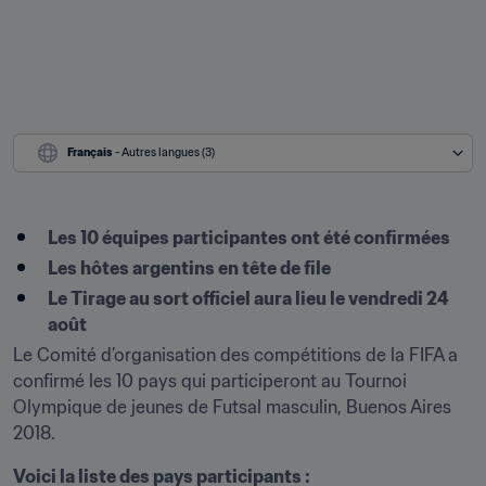
Français
 - Autres langues (3)
Les 10 équipes participantes ont été confirmées
Les hôtes argentins en tête de file
Le Tirage au sort officiel aura lieu le vendredi 24 
août
Le Comité d’organisation des compétitions de la FIFA a 
confirmé les 10 pays qui participeront au Tournoi 
Olympique de jeunes de Futsal masculin, Buenos Aires 
2018.
Voici la liste des pays participants :