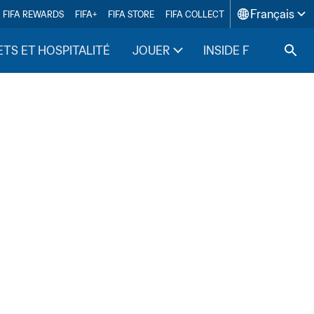
Français
FIFA REWARDS
FIFA+
FIFA STORE
FIFA COLLECT
ETS ET HOSPITALITÉ
JOUER
INSIDE FIFA