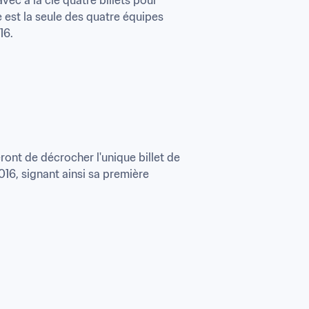
est la seule des quatre équipes 
16.
ont de décrocher l'unique billet de 
16, signant ainsi sa première 