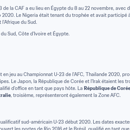
 de la CAF a eu lieu en Égypte du 8 au 22 novembre, avec d
 2020. Le Nigeria était tenant du trophée et avait participé 
t l'Afrique du Sud.
 du Sud, Côte d'Ivoire et Égypte.
nt en jeu au Championnat U-23 de l'AFC, Thaïlande 2020, pro
pes. Le Japon, la République de Corée et l'Irak étaient les tro
ifié d'office en tant que pays hôte. La 
République de Coré
ralie
, troisième, représenteront également la Zone AFC.
ualificatif sud-américain U-23 début 2020. Les dates exactes
ouvert les portes de Rio 2016 et le Brésil, qualifié en tant qu