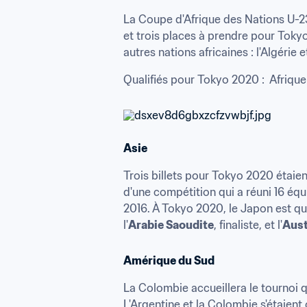
La Coupe d'Afrique des Nations U-23
et trois places à prendre pour Tokyo
autres nations africaines : l'Algérie e
Qualifiés pour Tokyo 2020 :  Afrique
Asie
Trois billets pour Tokyo 2020 étaie
d'une compétition qui a réuni 16 équi
2016. À Tokyo 2020, le Japon est qual
l'
Arabie Saoudite
, finaliste, et l'
Aust
Amérique du Sud
La Colombie accueillera le tournoi q
L'Argentine et la Colombie s'étaient 