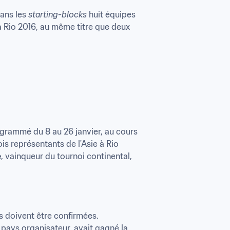
ans les 
starting-blocks
 huit équipes 
à Rio 2016, au même titre que deux 
grammé du 8 au 26 janvier, au cours 
is représentants de l'Asie à Rio 
e
, vainqueur du tournoi continental, 
 doivent être confirmées. 
e pays organisateur, avait gagné la 