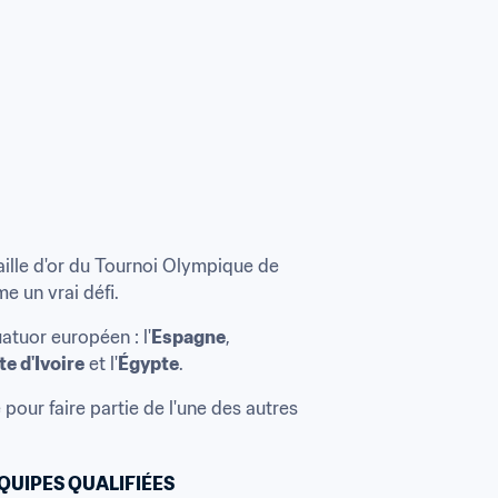
ille d'or du Tournoi Olympique de 
e un vrai défi.
quatuor européen : l'
Espagne
, 
e d'Ivoire
 et l'
Égypte
.
our faire partie de l'une des autres 
QUIPES QUALIFIÉES