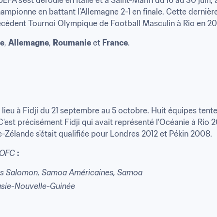
mpionne en battant l’Allemagne 2-1 en finale. Cette dernière 
écédent Tournoi Olympique de Football Masculin à Rio en 20
e
, 
Allemagne
, 
Roumanie
 et 
France
.
eu à Fidji du 21 septembre au 5 octobre. Huit équipes tenter
est précisément Fidji qui avait représenté l'Océanie à Rio 20
e-Zélande s'était qualifiée pour Londres 2012 et Pékin 2008.
'OFC
:
les Salomon, Samoa Américaines, Samoa
uasie-Nouvelle-Guinée