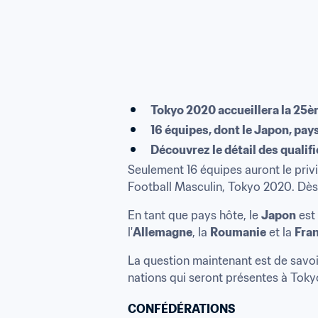
Tokyo 2020 accueillera la 25è
16 équipes, dont le Japon, pays
Découvrez le détail des quali
Seulement 16 équipes auront le privi
Football Masculin, Tokyo 2020. Dès l
En tant que pays hôte, le 
Japon
 est
l'
Allemagne
, la 
Roumanie
 et la 
Fra
La question maintenant est de savoir
nations qui seront présentes à Tokyo
CONFÉDÉRATIONS