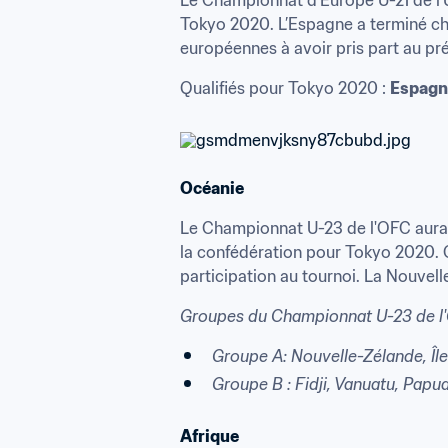
Tokyo 2020. L’Espagne a terminé cha
européennes à avoir pris part au pr
Qualifiés pour Tokyo 2020 : 
Espagn
Océanie
Le Championnat U-23 de l'OFC aura li
la confédération pour Tokyo 2020. C'
participation au tournoi. La Nouvell
Groupes du
Championnat U-23 de l
Groupe A: Nouvelle-Zélande, Î
Groupe B : Fidji, Vanuatu, Pap
Afrique