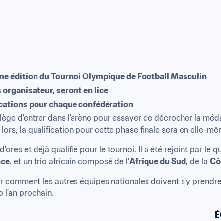
me édition du Tournoi Olympique de Football Masculin
 organisateur, seront en lice
fications pour chaque confédération
lège d'entrer dans l'arène pour essayer de décrocher la méda
ors, la qualification pour cette phase finale sera en elle-mêm
 d'ores et déjà qualifié pour le tournoi. Il a été rejoint par le 
nce
. et un trio africain composé de l'
Afrique du Sud
, de la 
Côt
 comment les autres équipes nationales doivent s'y prendre p
 l'an prochain.
É