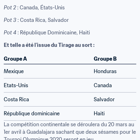
Pot 2
 : Canada, États-Unis
Pot 3
 : Costa Rica, Salvador
Pot 4
 : République Dominicaine, Haïti
Et telle a été l'issue du Tirage au sort :
Groupe A
Groupe B 
Mexique
Honduras
Etats-Unis
Canada
Costa Rica
Salvador
République dominicaine
Haïti
La compétition continentale se déroulera du 20 mars au 
1er avril à Guadalajara sachant que deux sésames pour le 
Tournoi Olympique 2020 seront en jeu.