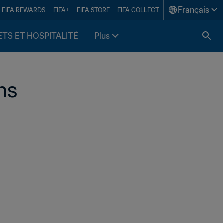
Français
FIFA REWARDS
FIFA+
FIFA STORE
FIFA COLLECT
ETS ET HOSPITALITÉ
Plus
ns