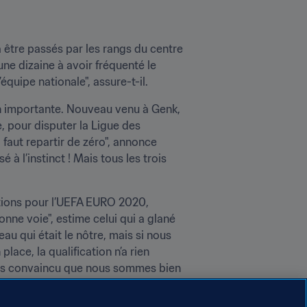
 être passés par les rangs du centre 
 dizaine à avoir fréquenté le 
équipe nationale", assure-t-il.
n importante. Nouveau venu à Genk, 
, pour disputer la Ligue des 
faut repartir de zéro", annonce 
à l’instinct ! Mais tous les trois 
ations pour l’UEFA EURO 2020, 
nne voie", estime celui qui a glané 
 qui était le nôtre, mais si nous 
ace, la qualification n’a rien 
suis convaincu que nous sommes bien 