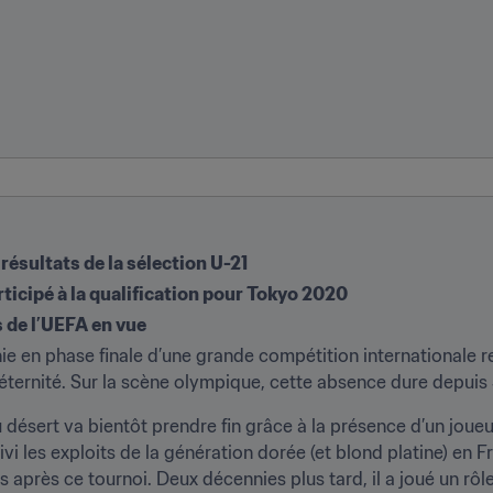
 résultats de la sélection U-21
rticipé à la qualification pour Tokyo 2020
 de l’UEFA en vue
ie en phase finale d’une grande compétition internationale 
 éternité. Sur la scène olympique, cette absence dure depuis 
 désert va bientôt prendre fin grâce à la présence d’un joueu
i les exploits de la génération dorée (et blond platine) en Fra
 après ce tournoi. Deux décennies plus tard, il a joué un rôle 