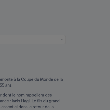
remonte à la Coupe du Monde de la 
55 ans.
r dont le nom rappellera des 
nce : Ianis Hagi. Le fils du grand 
essentiel dans le retour de la 