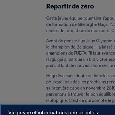
Repartir de zéro
Cette jeune équipe roumaine s’appuie
de formation de Gheorghe Hagi. "No
centre de formation de mon père. Cert
Avant de penser aux Jeux Olympique
le champion de Belgique, il a laissé 
champions de l’UEFA. "Il faut avance
Hagi, qui a marqué un but victorieux 
jours, il faut de nouveau faire ses pr
Hagi rêve sans doute de faire les s
pourquoi pas dès les prochains rende
sa première cape en novembre 2018. "
parvenons à trouver le bon équilibre 
d’utopique. C’est ce qui compte le 
partis."
Vie privée et informations personnelles