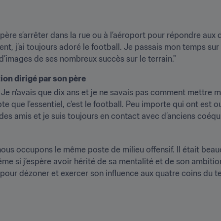
 père s’arrêter dans la rue ou à l’aéroport pour répondre aux
t, j’ai toujours adoré le football. Je passais mon temps sur 
 d’images de ses nombreux succès sur le terrain."
ion dirigé par son père
 Je n’avais que dix ans et je ne savais pas comment mettre me
que l'essentiel, c'est le football. Peu importe qui ont est ou
 des amis et je suis toujours en contact avec d’anciens coéquip
s occupons le même poste de milieu offensif. Il était beaucou
me si j’espère avoir hérité de sa mentalité et de son ambitio
 pour dézoner et exercer son influence aux quatre coins du te