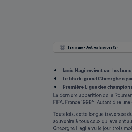
Français
 - Autres langues (2)
Ianis Hagi revient sur les bons
Le fils du grand Gheorghe a pa
Première Ligue des champions
La dernière apparition de la Rouman
FIFA, France 1998™. Autant dire une
Toutefois, cette longue traversée du
souvenirs à tous ceux qui avaient suiv
Gheorghe Hagi a vu le jour trois mois