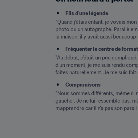
Fils d'une légende
"Quand j’étais enfant, je voyais mon
photo ou un autographe. Parallèlemen
la maison, il y avait aussi beaucoup
Fréquenter le centre de format
"Au début, c’était un peu compliqué.
d'un moment, je me suis rendu compte 
faites naturellement. Je me suis fait
Comparaisons
"Nous sommes différents, même si nou
gaucher. Je ne lui ressemble pas, mê
m’apprendre car il n’a pas son pareil