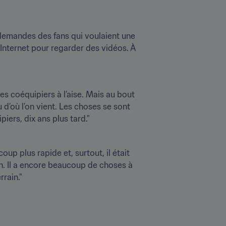
 demandes des fans qui voulaient une 
Internet pour regarder des vidéos. À 
s coéquipiers à l’aise. Mais au bout 
 d’où l’on vient. Les choses se sont 
iers, dix ans plus tard."
p plus rapide et, surtout, il était 
n. Il a encore beaucoup de choses à 
rrain."