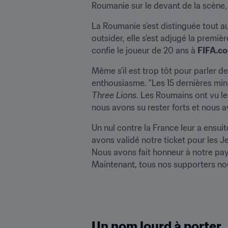
Roumanie sur le devant de la scène
La Roumanie s’est distinguée tout a
outsider, elle s’est adjugé la premi
confie le joueur de 20 ans à 
FIFA.c
Même s'il est trop tôt pour parler de
Three Lions
. Les Roumains ont vu leu
nous avons su rester forts et nous a
Un nul contre la France leur a ensui
avons validé notre ticket pour les J
Nous avons fait honneur à notre pays
Maintenant, tous nos supporters nous
Un nom lourd à porter