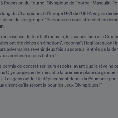
, à l’occasion du Tournoi Olympique de Football Masculin, T
u long du Championnat d’Europe U-21 de l’UEFA en juin derni
ère place de son groupe. "Personne ne nous attendait en demi
om
.
 renaissance du football roumain, les succès face à la Croatie 
rs adversaires revenir deux fois au score à l’entrée de la der
vons continué à nous battre."
te permis de concrétiser leurs espoirs, avant que le rêve ne p
eux Olympiques en terminant à la première place du groupe. C
. Les gens ont fait le déplacement depuis la Roumanie pour no
 disent qu’ils seront là pour les Jeux Olympiques !"