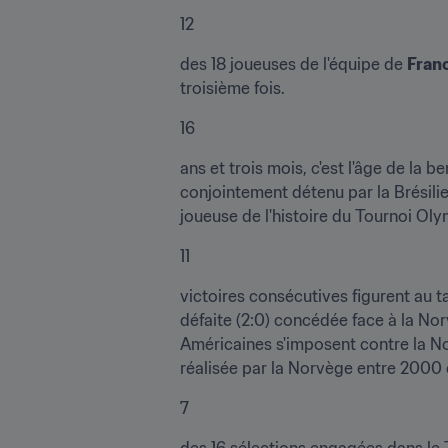
12
des 18 joueuses de l'équipe de 
Fran
troisième fois.
16
ans et trois mois, c'est l'âge de la b
conjointement détenu par la Brésili
joueuse de l'histoire du Tournoi Oly
11
victoires consécutives figurent au 
défaite (2:0) concédée face à la Nor
Américaines s'imposent contre la Nou
réalisée par la Norvège entre 2000
7