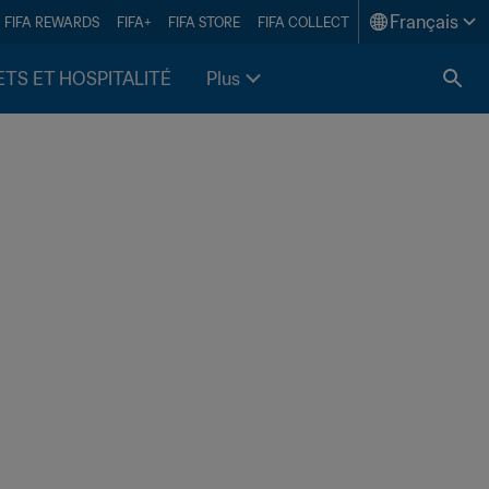
Français
FIFA REWARDS
FIFA+
FIFA STORE
FIFA COLLECT
ETS ET HOSPITALITÉ
Plus