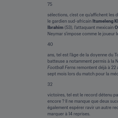
75
sélections, c'est ce qu'affichent les
le gardien sud-africain 
Itumeleng 
Ibrahim
 (53), l'attaquant mexicain 
O
Neymar s'impose comme le joueur le 
40
ans, tel est l'âge de la doyenne du
Football Ferns 
remontent déjà à 22 a
sept mois lors du match pour la méd
32
victoires, tel est le record détenu par
encore ? Il ne manque que deux suc
également espérer ravir un autre recor
marquer à 14 reprises.