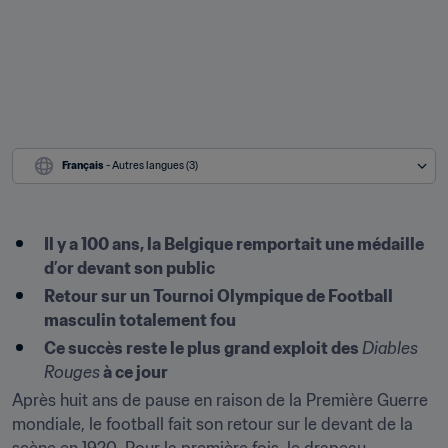
Français
 - Autres langues (3)
Il y a 100 ans, la Belgique remportait une médaille 
d’or devant son public
Retour sur un Tournoi Olympique de Football 
masculin totalement fou
Ce succès reste le plus grand exploit des 
Diables 
Rouges
 à ce jour
Après huit ans de pause en raison de la Première Guerre 
mondiale, le football fait son retour sur le devant de la 