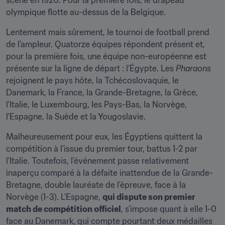
scène en 1920. Pour la première fois, le drapeau 
olympique flotte au-dessus de la Belgique.
Lentement mais sûrement, le tournoi de football prend 
de l’ampleur. Quatorze équipes répondent présent et, 
pour la première fois, une équipe non-européenne est 
présente sur la ligne de départ : l’Égypte. Les 
Pharaons
rejoignent le pays hôte, la Tchécoslovaquie, le 
Danemark, la France, la Grande-Bretagne, la Grèce, 
l’Italie, le Luxembourg, les Pays-Bas, la Norvège, 
l’Espagne, la Suède et la Yougoslavie.
Malheureusement pour eux, les Égyptiens quittent la 
compétition à l’issue du premier tour, battus 1-2 par 
l’Italie. Toutefois, l’événement passe relativement 
inaperçu comparé à la défaite inattendue de la Grande-
Bretagne, double lauréate de l’épreuve, face à la 
Norvège (1-3). L’Espagne, 
qui dispute son premier 
match de compétition officiel
, s’impose quant à elle 1-0 
face au Danemark, qui compte pourtant deux médailles 