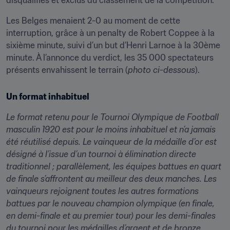
disqualifiés et exclus du classement de la compétition.
Les Belges menaient 2-0 au moment de cette 
interruption, grâce à un penalty de Robert Coppee à la 
sixième minute, suivi d’un but d’Henri Larnoe à la 30ème 
minute. À l’annonce du verdict, les 35 000 spectateurs 
présents envahissent le terrain (
photo ci-dessous
).
Un format inhabituel
Le format retenu pour le Tournoi Olympique de Football 
masculin 1920 est pour le moins inhabituel et n’a jamais 
été réutilisé depuis. Le vainqueur de la médaille d’or est 
désigné à l’issue d’un tournoi à élimination directe 
traditionnel ; parallèlement, les équipes battues en quart 
de finale s’affrontent au meilleur des deux manches. Les 
vainqueurs rejoignent toutes les autres formations 
battues par le nouveau champion olympique (en finale, 
en demi-finale et au premier tour) pour les demi-finales 
du tournoi pour les médailles d’argent et de bronze 