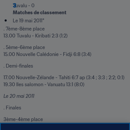
Matches de classement
Le 19 mai 2011*
. 7ème-8ème place

13.00 Tuvalu - Kiribati 2:3 (1:2)
. 5ème-6ème place

15.00 Nouvelle Calédonie - Fidji 6:8 (3:4)
. Demi-finales
17.00 Nouvelle-Zélande - Tahiti 6:7 ap (3:4 ; 3:3 ; 2:2; 0:1)

19.30 Iles salomon - Vanuatu 13:1 (8:0)
Le 20 mai 2011
. Finales
3ème-4ème place

17.00 Nouvelle-Zélande - Vanuatu 6:5 ap (5: 4 ; 1:1 ; 1:1 ; 