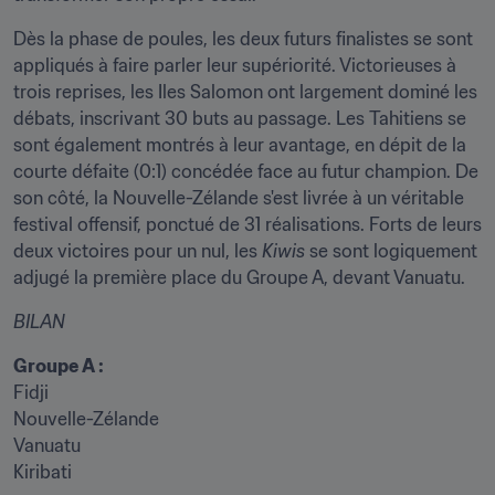
Dès la phase de poules, les deux futurs finalistes se sont 
appliqués à faire parler leur supériorité. Victorieuses à 
trois reprises, les Iles Salomon ont largement dominé les 
débats, inscrivant 30 buts au passage. Les Tahitiens se 
sont également montrés à leur avantage, en dépit de la 
courte défaite (0:1) concédée face au futur champion. De 
son côté, la Nouvelle-Zélande s'est livrée à un véritable 
festival offensif, ponctué de 31 réalisations. Forts de leurs 
deux victoires pour un nul, les 
Kiwis 
se sont logiquement 
adjugé la première place du Groupe A, devant Vanuatu.
BILAN
Groupe A :
Fidji

Nouvelle-Zélande

Vanuatu

Kiribati