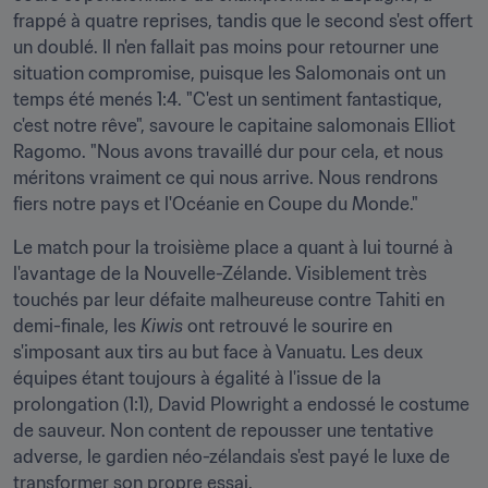
frappé à quatre reprises, tandis que le second s'est offert 
un doublé. Il n'en fallait pas moins pour retourner une 
situation compromise, puisque les Salomonais ont un 
temps été menés 1:4. "C'est un sentiment fantastique, 
c'est notre rêve", savoure le capitaine salomonais Elliot 
Ragomo. "Nous avons travaillé dur pour cela, et nous 
méritons vraiment ce qui nous arrive. Nous rendrons 
fiers notre pays et l'Océanie en Coupe du Monde."
Le match pour la troisième place a quant à lui tourné à 
l'avantage de la Nouvelle-Zélande. Visiblement très 
touchés par leur défaite malheureuse contre Tahiti en 
demi-finale, les 
Kiwis 
ont retrouvé le sourire en 
s'imposant aux tirs au but face à Vanuatu. Les deux 
équipes étant toujours à égalité à l'issue de la 
prolongation (1:1), David Plowright a endossé le costume 
de sauveur. Non content de repousser une tentative 
adverse, le gardien néo-zélandais s'est payé le luxe de 
transformer son propre essai.