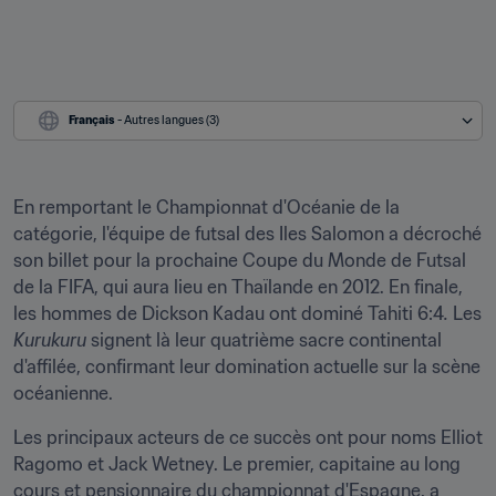
Français
 - Autres langues (3)
En remportant le Championnat d'Océanie de la 
catégorie, l'équipe de futsal des Iles Salomon a décroché 
son billet pour la prochaine Coupe du Monde de Futsal 
de la FIFA, qui aura lieu en Thaïlande en 2012. En finale, 
les hommes de Dickson Kadau ont dominé Tahiti 6:4
. 
Les 
Kurukuru
 signent là leur quatrième sacre continental 
d'affilée, confirmant leur domination actuelle sur la scène 
océanienne.
Les principaux acteurs de ce succès ont pour noms Elliot 
Ragomo et Jack Wetney. Le premier, capitaine au long 
cours et pensionnaire du championnat d'Espagne, a 