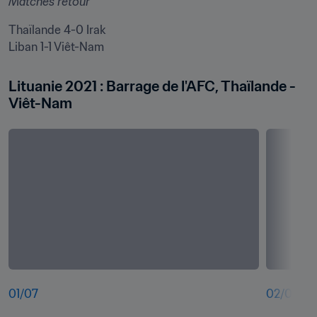
Matches retour
Thaïlande 4-0 Irak

Liban 1-1 Viêt-Nam
Lituanie 2021 : Barrage de l'AFC, Thaïlande - 
Viêt-Nam
01
/
07
02
/
07