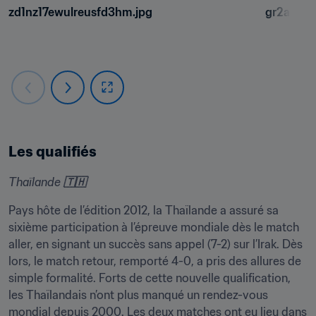
zd1nz17ewulreusfd3hm.jpg
gr2adweu
Les qualifiés
Thaïlande 🇹🇭
Pays hôte de l’édition 2012, la Thaïlande a assuré sa 
sixième participation à l’épreuve mondiale dès le match 
aller, en signant un succès sans appel (7-2) sur l’Irak. Dès 
lors, le match retour, remporté 4-0, a pris des allures de 
simple formalité. Forts de cette nouvelle qualification, 
les Thaïlandais n’ont plus manqué un rendez-vous 
mondial depuis 2000. Les deux matches ont eu lieu dans 