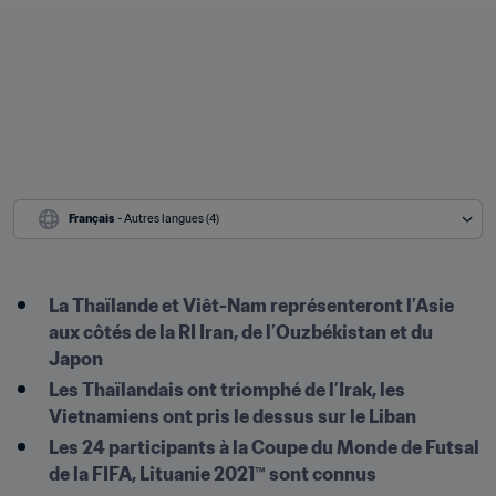
Français
 - Autres langues (4)
La Thaïlande et Viêt-Nam représenteront l’Asie 
aux côtés de la RI Iran, de l’Ouzbékistan et du 
Japon
Les Thaïlandais ont triomphé de l’Irak, les 
Vietnamiens ont pris le dessus sur le Liban
Les 24 participants à la Coupe du Monde de Futsal 
de la FIFA, Lituanie 2021™ sont connus