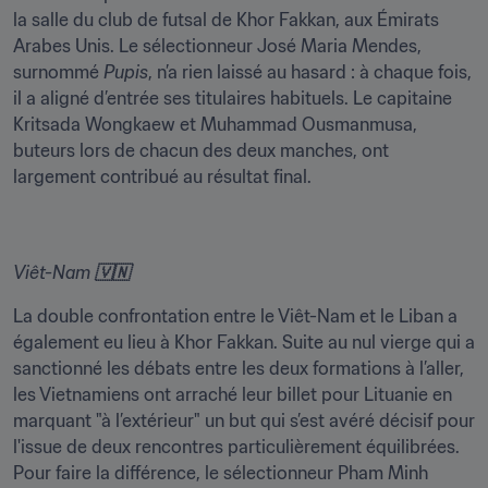
la salle du club de futsal de Khor Fakkan, aux Émirats 
Arabes Unis. Le sélectionneur José Maria Mendes, 
surnommé 
Pupis
, n’a rien laissé au hasard : à chaque fois, 
il a aligné d’entrée ses titulaires habituels. Le capitaine 
Kritsada Wongkaew et Muhammad Ousmanmusa, 
buteurs lors de chacun des deux manches, ont 
largement contribué au résultat final.
Viêt-Nam 🇻🇳
La double confrontation entre le Viêt-Nam et le Liban a 
également eu lieu à Khor Fakkan. Suite au nul vierge qui a 
sanctionné les débats entre les deux formations à l’aller, 
les Vietnamiens ont arraché leur billet pour Lituanie en 
marquant "à l’extérieur" un but qui s’est avéré décisif pour 
l'issue de deux rencontres particulièrement équilibrées. 
Pour faire la différence, le sélectionneur Pham Minh 