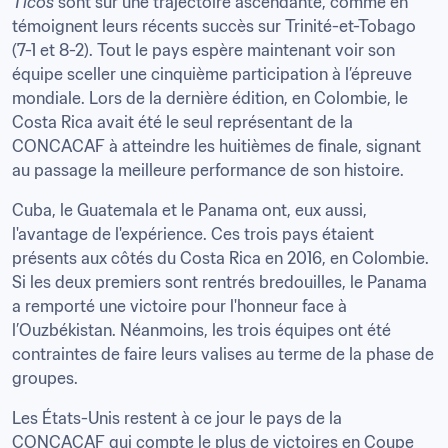
Ticos
 sont sur une trajectoire ascendante, comme en 
témoignent leurs récents succès sur Trinité-et-Tobago 
(7-1 et 8-2). Tout le pays espère maintenant voir son 
équipe sceller une cinquième participation à l’épreuve 
mondiale. Lors de la dernière édition, en Colombie, le 
Costa Rica avait été le seul représentant de la 
CONCACAF à atteindre les huitièmes de finale, signant 
au passage la meilleure performance de son histoire.
Cuba, le Guatemala et le Panama ont, eux aussi, 
l'avantage de l'expérience. Ces trois pays étaient 
présents aux côtés du Costa Rica en 2016, en Colombie. 
Si les deux premiers sont rentrés bredouilles, le Panama 
a remporté une victoire pour l'honneur face à 
l’Ouzbékistan. Néanmoins, les trois équipes ont été 
contraintes de faire leurs valises au terme de la phase de 
groupes.
Les États-Unis restent à ce jour le pays de la 
CONCACAF qui compte le plus de victoires en Coupe 