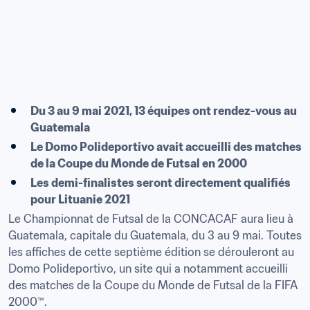
Du 3 au 9 mai 2021, 13 équipes ont rendez-vous au 
Guatemala
Le Domo Polideportivo avait accueilli des matches 
de la Coupe du Monde de Futsal en 2000
Les demi-finalistes seront directement qualifiés 
pour Lituanie 2021
Le Championnat de Futsal de la CONCACAF aura lieu à 
Guatemala, capitale du Guatemala, du 3 au 9 mai. Toutes 
les affiches de cette septième édition se dérouleront au 
Domo Polideportivo, un site qui a notamment accueilli 
des matches de la Coupe du Monde de Futsal de la FIFA 
2000™.