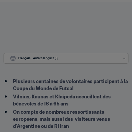
Français
 - Autres langues (3)
Plusieurs centaines de volontaires participent à la 
Coupe du Monde de Futsal 
Vilnius, Kaunas et Klaipeda accueillent des 
bénévoles de 18 à 65 ans 
On compte de nombreux ressortissants 
européens, mais aussi des  visiteurs venus 
d’Argentine ou de RI Iran 