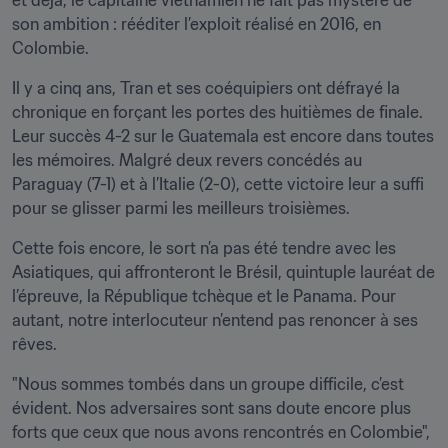
et déjà, le capitaine vietnamien ne fait pas mystère de 
son ambition : rééditer l’exploit réalisé en 2016, en 
Colombie. 
Il y a cinq ans, Tran et ses coéquipiers ont défrayé la 
chronique en forçant les portes des huitièmes de finale. 
Leur succès 4-2 sur le Guatemala est encore dans toutes 
les mémoires. Malgré deux revers concédés au 
Paraguay (7-1) et à l’Italie (2-0), cette victoire leur a suffi 
pour se glisser parmi les meilleurs troisièmes.
Cette fois encore, le sort n’a pas été tendre avec les 
Asiatiques, qui affronteront le Brésil, quintuple lauréat de 
l’épreuve, la République tchèque et le Panama. Pour 
autant, notre interlocuteur n’entend pas renoncer à ses 
rêves. 
"Nous sommes tombés dans un groupe difficile, c’est 
évident. Nos adversaires sont sans doute encore plus 
forts que ceux que nous avons rencontrés en Colombie", 