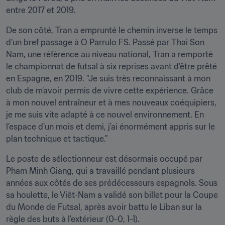
entre 2017 et 2019. 
De son côté, Tran a emprunté le chemin inverse le temps 
d’un bref passage à O Parrulo FS. Passé par Thai Son 
Nam, une référence au niveau national, Tran a remporté 
le championnat de futsal à six reprises avant d’être prêté 
en Espagne, en 2019. "Je suis très reconnaissant à mon 
club de m’avoir permis de vivre cette expérience. Grâce 
à mon nouvel entraîneur et à mes nouveaux coéquipiers, 
je me suis vite adapté à ce nouvel environnement. En 
l’espace d’un mois et demi, j’ai énormément appris sur le 
plan technique et tactique."
Le poste de sélectionneur est désormais occupé par 
Pham Minh Giang, qui a travaillé pendant plusieurs 
années aux côtés de ses prédécesseurs espagnols. Sous 
sa houlette, le Viêt-Nam a validé son billet pour la Coupe 
du Monde de Futsal, après avoir battu le Liban sur la 
règle des buts à l’extérieur (0-0, 1-1).