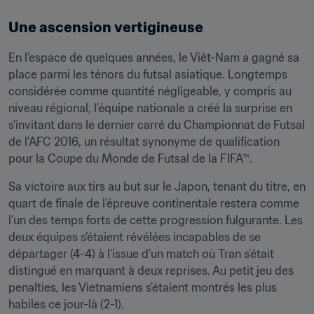
Une ascension vertigineuse 
En l’espace de quelques années, le Viêt-Nam a gagné sa 
place parmi les ténors du futsal asiatique. Longtemps 
considérée comme quantité négligeable, y compris au 
niveau régional, l’équipe nationale a créé la surprise en 
s’invitant dans le dernier carré du Championnat de Futsal 
de l'AFC 2016, un résultat synonyme de qualification 
pour la Coupe du Monde de Futsal de la FIFA™. 
Sa victoire aux tirs au but sur le Japon, tenant du titre, en 
quart de finale de l’épreuve continentale restera comme 
l’un des temps forts de cette progression fulgurante. Les 
deux équipes s’étaient révélées incapables de se 
départager (4-4) à l’issue d’un match où Tran s’était 
distingué en marquant à deux reprises. Au petit jeu des 
penalties, les Vietnamiens s’étaient montrés les plus 
habiles ce jour-là (2-1). 