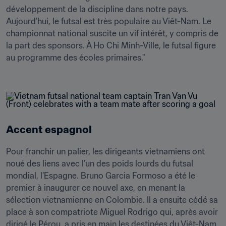
développement de la discipline dans notre pays. 
Aujourd’hui, le futsal est très populaire au Viêt-Nam. Le 
championnat national suscite un vif intérêt, y compris de 
la part des sponsors. À Ho Chi Minh-Ville, le futsal figure 
au programme des écoles primaires." 

Accent espagnol
Pour franchir un palier, les dirigeants vietnamiens ont 
noué des liens avec l’un des poids lourds du futsal 
mondial, l’Espagne. Bruno Garcia Formoso a été le 
premier à inaugurer ce nouvel axe, en menant la 
sélection vietnamienne en Colombie. Il a ensuite cédé sa 
place à son compatriote Miguel Rodrigo qui, après avoir 
dirigé le Pérou, a pris en main les destinées du Viêt-Nam 