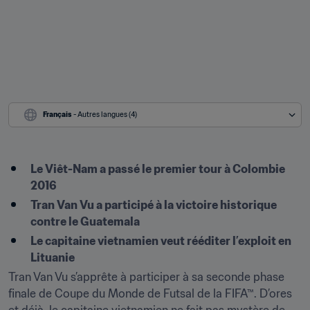
Français
 - Autres langues (4)
Le Viêt-Nam a passé le premier tour à Colombie 
2016
Tran Van Vu a participé à la victoire historique 
contre le Guatemala
Le capitaine vietnamien veut rééditer l’exploit en 
Lituanie
Tran Van Vu s’apprête à participer à sa seconde phase 
finale de Coupe du Monde de Futsal de la FIFA™. D’ores 