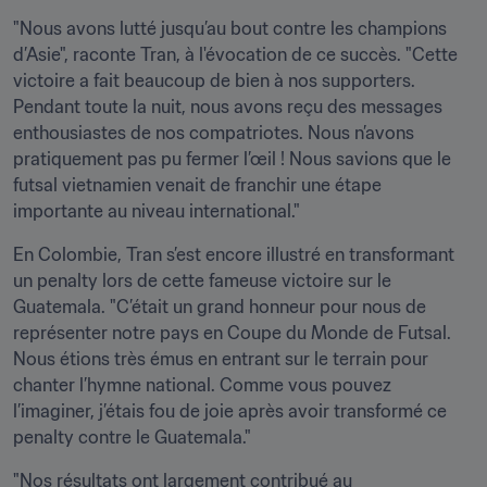
"Nous avons lutté jusqu’au bout contre les champions 
d’Asie", raconte Tran, à l'évocation de ce succès. "Cette 
victoire a fait beaucoup de bien à nos supporters. 
Pendant toute la nuit, nous avons reçu des messages 
enthousiastes de nos compatriotes. Nous n’avons 
pratiquement pas pu fermer l’œil ! Nous savions que le 
futsal vietnamien venait de franchir une étape 
importante au niveau international." 
En Colombie, Tran s’est encore illustré en transformant 
un penalty lors de cette fameuse victoire sur le 
Guatemala. "C’était un grand honneur pour nous de 
représenter notre pays en Coupe du Monde de Futsal. 
Nous étions très émus en entrant sur le terrain pour 
chanter l’hymne national. Comme vous pouvez 
l’imaginer, j’étais fou de joie après avoir transformé ce 
penalty contre le Guatemala." 
"Nos résultats ont largement contribué au 