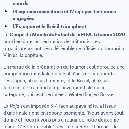
sourds
14 équipes masculines et 12 équipes féminines 
engagées
L’Espagne et le Brésil triomphent
La 
Coupe du Monde de Futsal de la FIFA, Lituanie 2020
aura lieu dans un peu moins de huit mois. Les 
organisateurs ont dévoilé l’emblème officiel du tournoi à 
Vilnius, la capitale.
En marge de la préparation du tournoi s'est déroulée une 
compétition mondiale de futsal réservée aux sourds. 
L’Espagne, chez les hommes, et le Brésil, chez les 
femmes, ont remporté l’épreuve mondiale de la 
catégorie, qui s’est déroulée à Winterthur, en Suisse.
La 
Roja
 s’est imposée 5-4 face au pays hôte, à l’issue 
d’une finale riche en rebondissements. "Nous avons tout 
donné et nous n’avons pas à rougir de notre deuxième 
place. C’est formidable", s’est réjoui Reto Thurnherr, le 