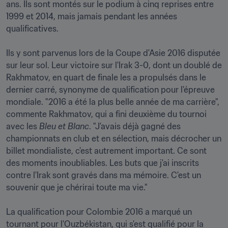
ans. Ils sont montés sur le podium à cinq reprises entre 
1999 et 2014, mais jamais pendant les années 
qualificatives. 

Ils y sont parvenus lors de la Coupe d'Asie 2016 disputée 
sur leur sol. Leur victoire sur l'Irak 3-0, dont un doublé de 
Rakhmatov, en quart de finale les a propulsés dans le 
dernier carré, synonyme de qualification pour l'épreuve 
mondiale. "2016 a été la plus belle année de ma carrière", 
commente Rakhmatov, qui a fini deuxième du tournoi 
avec les 
Bleu et Blanc
. "J'avais déjà gagné des 
championnats en club et en sélection, mais décrocher un 
billet mondialiste, c'est autrement important. Ce sont 
des moments inoubliables. Les buts que j'ai inscrits 
contre l'Irak sont gravés dans ma mémoire. C'est un 
souvenir que je chérirai toute ma vie."

La qualification pour Colombie 2016 a marqué un 
tournant pour l'Ouzbékistan, qui s'est qualifié pour la 