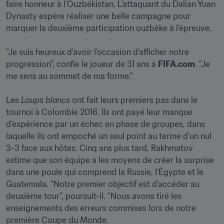
faire honneur à l'Ouzbékistan. L'attaquant du Dalian Yuan 
Dynasty espère réaliser une belle campagne pour 
marquer la deuxième participation ouzbèke à l'épreuve.

"Je suis heureux d'avoir l'occasion d'afficher notre 
progression", confie le joueur de 31 ans à 
FIFA.com
. "Je 
me sens au sommet de ma forme."

Les 
Loups blancs 
ont fait leurs premiers pas dans le 
tournoi à Colombie 2016. Ils ont payé leur manque 
d'expérience par un échec en phase de groupes, dans 
laquelle ils ont empoché un seul point au terme d'un nul 
3-3 face aux hôtes. Cinq ans plus tard, Rakhmatov 
estime que son équipe a les moyens de créer la surprise 
dans une poule qui comprend la Russie, l'Égypte et le 
Guatemala. "Notre premier objectif est d'accéder au 
deuxième tour", poursuit-il. "Nous avons tiré les 
enseignements des erreurs commises lors de notre 
première Coupe du Monde. 
