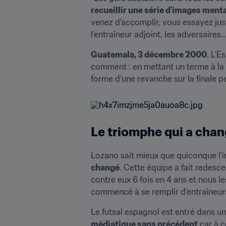
recueillir une série d'images ment
venez d'accomplir, vous essayez just
l'entraîneur adjoint, les adversaires..
Guatemala, 3 décembre 2000
. L'E
comment : en mettant un terme à la 
forme d'une revanche sur la finale p
Le triomphe qui a chan
Lozano sait mieux que quiconque l
changé
. Cette équipe a fait redesce
contre eux 6 fois en 4 ans et nous le
commencé à se remplir d'entraîneur
Le futsal espagnol est entré dans u
médiatique sans précédent
 car à 