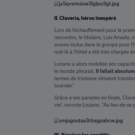
II. Clavería, héros inespéré
Lors de l'échauffement pour le prem
rencontre, le titulaire, Luis Amado, 
avions inclus dans le groupe pour l'
nuit-là à l'hôtel a été très chargée é
Lozano a alors mobilisé ses capacité
le monde pleurait. 
Il fallait absolu
larmes de tristesse s'étaient transfo
tournée."
Grâce à ses parades en finale, Claver
vie", raconte Lozano. "Au lieu de se 
III. Aiguiser les appétits