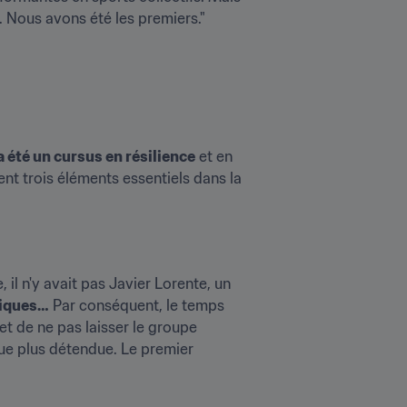
. Nous avons été les premiers."
a été un cursus en résilience
 et en 
nt trois éléments essentiels dans la 
il n'y avait pas Javier Lorente, un 
itiques…
 Par conséquent, le temps 
t de ne pas laisser le groupe 
ue plus détendue. Le premier 