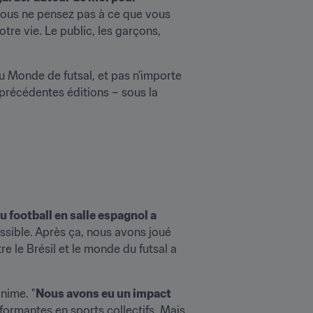
vous ne pensez pas à ce que vous 
re vie. Le public, les garçons, 
 Monde de futsal, et pas n'importe 
 précédentes éditions – sous la 
u football en salle espagnol a 
essible. Après ça, nous avons joué 
e le Brésil et le monde du futsal a 
nime. "
Nous avons eu un impact 
formantes en sports collectifs. Mais 