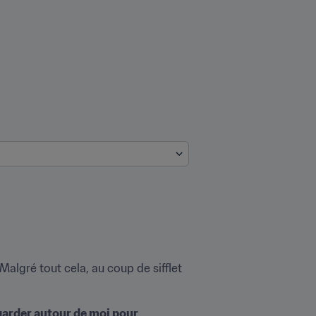
algré tout cela, au coup de sifflet 
garder autour de moi pour 