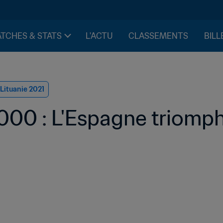
TCHES & STATS
L'ACTU
CLASSEMENTS
BILL
Lituanie 2021
00 : L'Espagne triomph