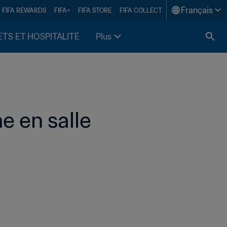
Français
FIFA REWARDS
FIFA+
FIFA STORE
FIFA COLLECT
ETS ET HOSPITALITÉ
Plus
e en salle