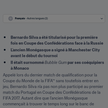
Français
 - Autres langues (2)
Bernardo Silva a été titularisé pour la première 
fois en Coupe des Confédérations face à la Russie
L'ancien Monégasque a signé à Manchester City 
avant le début du tournoi
Il était surnommé 
Bubble Gum
 par ses coéquipiers 
à Monaco
Appelé lors du dernier match de qualification pour la 
Coupe du Monde de la FIFA™ sans toutefois entrer en 
jeu, Bernardo Silva n'a pas non plus participé au premier 
match du Portugal en Coupe des Confédérations de la 
FIFA 2017. Autant dire que l'ancien Monégasque 
commençait à trouver le temps long sur le banc de 