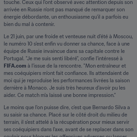
touche. Ceux qui l'ont observé avec attention depuis son 
arrivée en Russie n'ont pas manqué de remarquer son 
énergie débordante, un enthousiasme qu'il a parfois eu 
bien du mal à contenir.
Le 21 juin, par une froide et venteuse nuit d'été à Moscou, 
le numéro 10 s'est enfin vu donner sa chance, face à une 
équipe de Russie invaincue dans sa capitale contre le 
Portugal. "Je me suis senti libéré", confie l'intéressé à 
FIFA.com
 à l'issue de la rencontre. "Mon entraîneur et 
mes coéquipiers m'ont fait confiance. Ils attendaient de 
moi qui je reproduise les performances livrées la saison 
dernière à Monaco. Je suis très heureux d'avoir pu les 
aider. Ce match m'a laissé une bonne impression."
Le moins que l'on puisse dire, c'est que Bernardo Silva a 
su saisir sa chance. Placé sur le côté droit du milieu de 
terrain, il s'est attelé à la récupération pour mieux servir 
ses coéquipiers dans l'axe, avant de se replacer dans son 
couloir pour bloquer les offensives adverses ou lancer 