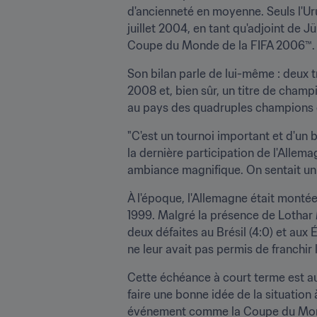
d'ancienneté en moyenne. Seuls l'Ur
juillet 2004, en tant qu'adjoint de
Coupe du Monde de la FIFA 2006™.
Son bilan parle de lui-même : deux 
2008 et, bien sûr, un titre de champi
au pays des quadruples champions d
"C'est un tournoi important et d'un 
la dernière participation de l'Allem
ambiance magnifique. On sentait un 
À l'époque, l'Allemagne était monté
1999. Malgré la présence de Lothar
deux défaites au Brésil (4:0) et aux
ne leur avait pas permis de franchir
Cette échéance à court terme est a
faire une bonne idée de la situation
événement comme la Coupe du Monde", 