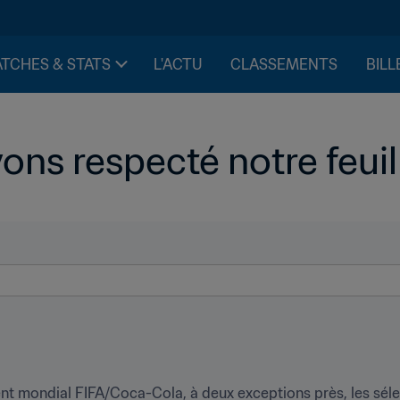
TCHES & STATS
L'ACTU
CLASSEMENTS
BILL
ons respecté notre feuil
t mondial FIFA/Coca-Cola, à deux exceptions près, les sélec