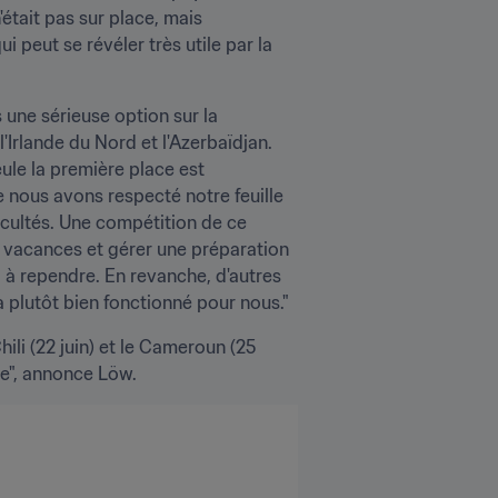
tait pas sur place, mais 
 peut se révéler très utile par la 
 une sérieuse option sur la 
Irlande du Nord et l'Azerbaïdjan. 
le la première place est 
e nous avons respecté notre feuille 
icultés. Une compétition de ce 
 vacances et gérer une préparation 
 à rependre. En revanche, d'autres 
a plutôt bien fonctionné pour nous."
ili (22 juin) et le Cameroun (25 
ble", annonce Löw.