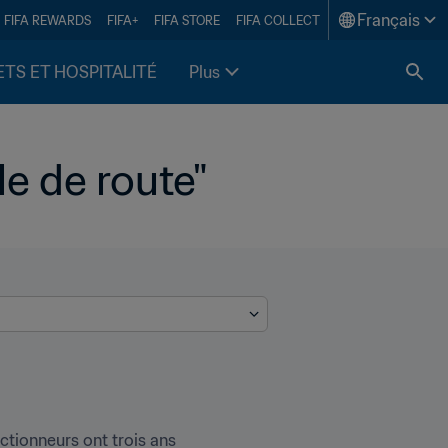
Français
FIFA REWARDS
FIFA+
FIFA STORE
FIFA COLLECT
ETS ET HOSPITALITÉ
Plus
le de route"
tionneurs ont trois ans 