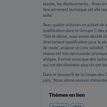
stades, les déplacements… Nous avon
l'encadrement technique est allé repé
suite."
Avec quatre victoires en autant de so
qualification dans le Groupe C des p
"Dès le début, nous avons décidé d'a
directement qualificative pour la ph
de route", analyse un Löw satisfait.
niveau est très éprouvante physique
allégée. Il arrive aussi que des nati
qui ont été éliminées plus tôt ont bi
Dans le Groupe B de la Coupe des Conf
juin). "Nous allons essayer d'aborder
Thèmes en lien