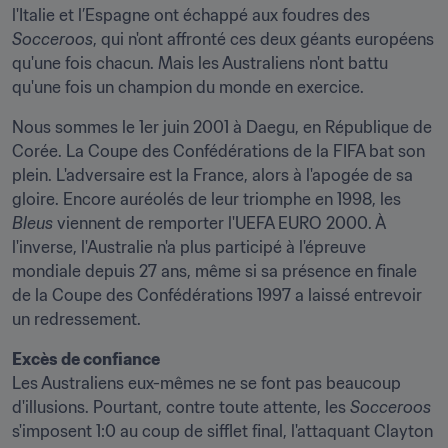
l'Italie et l’Espagne ont échappé aux foudres des 
Socceroos
, qui n'ont affronté ces deux géants européens 
qu'une fois chacun. Mais les Australiens n'ont battu 
qu'une fois un champion du monde en exercice.
Nous sommes le 1er juin 2001 à Daegu, en République de 
Corée. La Coupe des Confédérations de la FIFA bat son 
plein. L'adversaire est la France, alors à l'apogée de sa 
gloire. Encore auréolés de leur triomphe en 1998, les 
Bleus
 viennent de remporter l'UEFA EURO 2000. À 
l'inverse, l'Australie n'a plus participé à l'épreuve 
mondiale depuis 27 ans, même si sa présence en finale 
de la Coupe des Confédérations 1997 a laissé entrevoir 
un redressement.
Excès de confiance
Les Australiens eux-mêmes ne se font pas beaucoup 
d'illusions. Pourtant, contre toute attente, les 
Socceroos
s'imposent 1:0 au coup de sifflet final, l'attaquant Clayton 