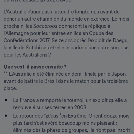
L'Australie n'aura pas à attendre longtemps avant de 
défier un autre champion du monde en exercice. Le mois 
prochain, les 
Socceroos
 donneront la réplique à 
l'Allemagne pour leur entrée en lice en Coupe des 
Confédérations 2017. Seize ans après l'exploit de Daegu, 
la ville de Sotchi sera-t-elle le cadre d'une autre surprise 
pour les Australiens ?
Que s'est-il passé ensuite ?
** L'Australie a été éliminée en demi-finale par le Japon, 
avant de battre le Brésil dans le match pour la troisième 
place.
La France a remporté le tournoi, un exploit qu'elle a 
renouvelé sur ses terres en 2003.
Le retour des *
Bleus
 *en Extrême-Orient douze mois 
plus tard s'est avéré beaucoup moins plaisant : 
éliminés dès la phase de groupes, ils n'ont pas inscrit 