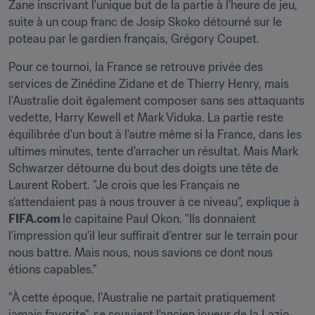
Zane inscrivant l'unique but de la partie à l'heure de jeu, 
suite à un coup franc de Josip Skoko détourné sur le 
poteau par le gardien français, Grégory Coupet.
Pour ce tournoi, la France se retrouve privée des 
services de Zinédine Zidane et de Thierry Henry, mais 
l'Australie doit également composer sans ses attaquants 
vedette, Harry Kewell et Mark Viduka. La partie reste 
équilibrée d'un bout à l'autre même si la France, dans les 
ultimes minutes, tente d'arracher un résultat. Mais Mark 
Schwarzer détourne du bout des doigts une tête de 
Laurent Robert. "Je crois que les Français ne 
s'attendaient pas à nous trouver à ce niveau", explique à 
FIFA.com 
​le capitaine Paul Okon. "Ils donnaient 
l'impression qu'il leur suffirait d'entrer sur le terrain pour 
nous battre. Mais nous, nous savions ce dont nous 
étions capables."
"À cette époque, l'Australie ne partait pratiquement 
jamais favorite", se souvient l'ancien joueur de la Lazio. 