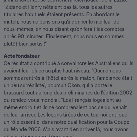
"Zidane et Henry n'étaient pas là, tous les autres 
titulaires habituels étaient présents. En abordant le 
match, nous ne pensions qu'à donner le meilleur de 
nous-mêmes, en nous disant qu'on ferait les comptes 
après 90 minutes. Finalement, nous nous en sommes 
plutôt bien sortis !"
Acte fondateur
Ce résultat a contribué à convaincre les Australiens qu'ils 
avaient leur place au plus haut niveau. "Quand nous 
sommes rentrés à l'hôtel après le match, l'ambiance était 
un peu surréaliste", poursuit Okon, qui a porté le 
brassard tout au long des préliminaires de l'édition 2002 
du rendez-vous mondial. "Les Français logeaient au 
même endroit et ils ne comprenaient pas ce qui venait 
de leur arriver. Les leçons tirées de ce tournoi ont joué 
un rôle essentiel dans notre qualification pour la Coupe 
du Monde 2006. Mais avant d'en arriver là, nous avons 
dû vivre beaucoup d'épreuves."