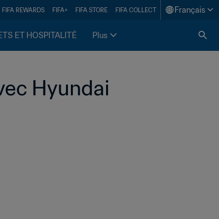
Français
FIFA REWARDS
FIFA+
FIFA STORE
FIFA COLLECT
ETS ET HOSPITALITÉ
Plus
vec Hyundai