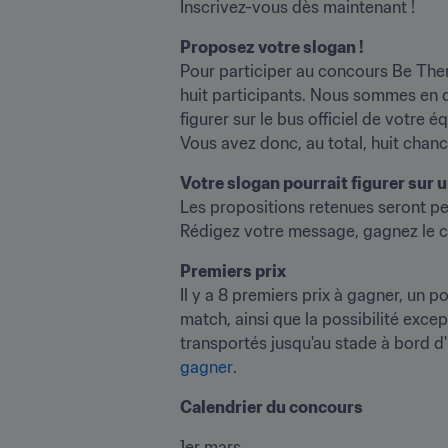
Inscrivez-vous dès maintenant !
Pour participer au concours Be There
huit participants. Nous sommes en qu
figurer sur le bus officiel de votre
Vous avez donc, au total, huit chan
Les propositions retenues seront pei
Rédigez votre message, gagnez le co
Il y a 8 premiers prix à gagner, un p
match, ainsi que la possibilité excep
transportés jusqu'au stade à bord d'u
gagner
.
Calendrier du concours
1er mars