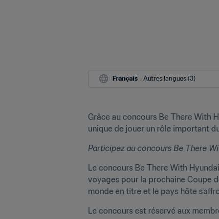
Français
 - Autres langues (3)
Grâce au concours Be There With Hy
unique de jouer un rôle important dur
Participez au concours Be There W
Le concours Be There With Hyundai, 
voyages pour la prochaine Coupe de
monde en titre et le pays hôte s'aff
Le concours est réservé aux membres