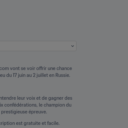
m vont se voir offrir une chance 
 du 17 juin au 2 juillet en Russie.
tendre leur voix et de gagner des 
x confédérations, le champion du 
e prestigieuse épreuve.
tion est gratuite et facile. 