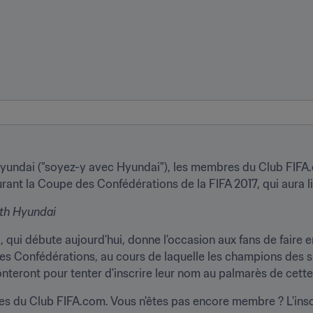
undai ("soyez-y avec Hyundai"), les membres du Club FIFA.co
ant la Coupe des Confédérations de la FIFA 2017, qui aura lieu
ith Hyundai
qui débute aujourd'hui, donne l'occasion aux fans de faire en
s Confédérations, au cours de laquelle les champions des si
ronteront pour tenter d'inscrire leur nom au palmarès de cett
 du Club FIFA.com. Vous n'êtes pas encore membre ? L'inscrip