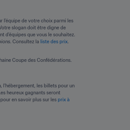
 l'équipe de votre choix parmi les 
otre slogan doit être digne de 
nt d'équipes que vous le souhaitez. 
pions
. Consultez la 
liste des prix
.
ochaine Coupe des Confédérations. 
 l'hébergement, les billets pour un 
 Les heureux gagnants seront 
pour en savoir plus sur les 
prix à 