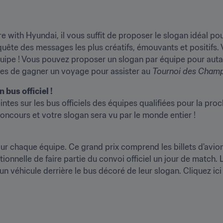
 with Hyundai, il vous suffit de proposer le slogan idéal pour
ête des messages les plus créatifs, émouvants et positifs. V
 équipe ! Vous pouvez proposer un slogan par équipe pour auta
ces de gagner un voyage pour assister au 
Tournoi des Cham
ntes sur les bus officiels des équipes qualifiées pour la pr
ncours et votre slogan sera vu par le monde entier !
our chaque équipe. Ce grand prix comprend les billets d'avion,
tionnelle de faire partie du convoi officiel un jour de match.
n véhicule derrière le bus décoré de leur slogan. Cliquez ici 