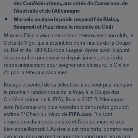
des Confédérations, aux côtés du Cameroun, de 
l'Australie et de l'Allemagne
Marcelo analyse le poids respectif de Bielsa, 
Sampaoli et Pizzi dans la réussite du Chili
Marcelo Díaz a vécu une saison intense avec son club, le 
Celta de Vigo, qui a atteint les demi-finales de la Coupe 
du Roi et de l'UEFA Europa League. Après avoir disputé 
deux matches par semaine depuis janvier, et pris du 
repos uniquement pour soigner une blessure, le Chilien 
n'a pas la tête aux vacances.
Rouage essentiel de sa sélection, il ne veut pas manquer 
le prochain rendez-vous de la 
Roja
, à la Coupe des 
Confédérations de la FIFA, Russie 2017. "L'Allemagne 
sera l'adversaire le plus redoutable dans notre groupe", 
estime 
El Chelo
 au micro de 
FIFA.com
. "Ils sont 
champions du monde en titre et l'équipe marche très 
bien actuellement. L'Australie est très forte, comme nous 
avons pu nous en rendre compte quand nous les avons 