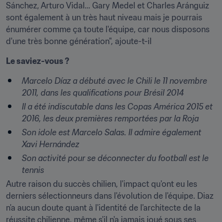
Sánchez, Arturo Vidal… Gary Medel et Charles Aránguiz 
sont également à un très haut niveau mais je pourrais 
énumérer comme ça toute l'équipe, car nous disposons 
d'une très bonne génération", ajoute-t-il
Le saviez-vous ?
Marcelo Díaz a débuté avec le Chili le 11 novembre 
2011, dans les qualifications pour Brésil 2014
Il a été indiscutable dans les Copas América 2015 et 
2016, les deux premières remportées par la Roja
Son idole est Marcelo Salas. Il admire également 
Xavi Hernández
Son activité pour se déconnecter du football est le 
tennis
Autre raison du succès chilien, l'impact qu'ont eu les 
derniers sélectionneurs dans l'évolution de l'équipe. Diaz 
n'a aucun doute quant à l'identité de l'architecte de la 
réussite chilienne, même s'il n'a jamais joué sous ses 