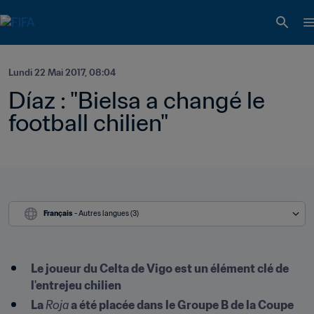
Lundi 22 Mai 2017, 08:04
Díaz : "Bielsa a changé le 
football chilien"
Français
 - Autres langues (3)
Le joueur du Celta de Vigo est un élément clé de 
l'entrejeu chilien
La 
Roja
 a été placée dans le Groupe B de la Coupe 