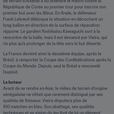
de terrain d'Arsenal a dû attendre le match contre la 
République de Corée au premier tour pour inscrire son 
premier but avec les 
Bleus
. En finale, le défenseur 
Frank Lebœuf débloque la situation en décochant un 
long ballon en direction de la surface de réparation 
nippone. Le gardien Yoshikatsu Kawaguchi sort à la 
rencontre de la balle, mais il est devancé par Vieira, qui 
n'a plus qu'à prolonger de la tête vers le but déserté.
La France devient ainsi la deuxième équipe, après le 
Brésil, à remporter la Coupe des Confédérations après la 
Coupe du Monde. Depuis, seul le Brésil a renouvelé 
l'exploit.
Le buteur
Avant de se rendre en Asie, le milieu de terrain d'origine 
sénégalaise ne s'était que rarement distingué par ses 
qualités de finisseur. Vieira disputera plus de 
100 matches en bleu. Son abattage, ses qualités 
techniques et sa vision du jeu font de lui un élément 