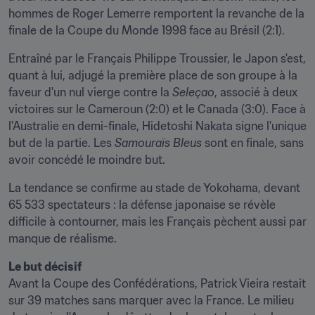
hommes de Roger Lemerre remportent la revanche de la 
finale de la Coupe du Monde 1998 face au Brésil (2:1).
Entraîné par le Français Philippe Troussier, le Japon s'est, 
quant à lui, adjugé la première place de son groupe à la 
faveur d'un nul vierge contre la 
Seleçao
, associé à deux 
victoires sur le Cameroun (2:0) et le Canada (3:0). Face à 
l'Australie en demi-finale, Hidetoshi Nakata signe l'unique 
but de la partie. Les 
Samouraïs Bleus
 sont en finale, sans 
avoir concédé le moindre but.
La tendance se confirme au stade de Yokohama, devant 
65 533 spectateurs : la défense japonaise se révèle 
difficile à contourner, mais les Français pèchent aussi par 
manque de réalisme.
Le but décisif
Avant la Coupe des Confédérations, Patrick Vieira restait 
sur 39 matches sans marquer avec la France. Le milieu 