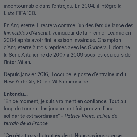
incontournable dans l'entrejeu. En 2004, il intègre la 
Liste FIFA 100.
En Angleterre, il restera comme l'un des fers de lance des 
Invincibles
 d'Arsenal, vainqueur de la Premier League en 
2004 après avoir fini la saison invaincue. Champion 
d'Angleterre à trois reprises avec les 
Gunners
, il domine 
la Serie A italienne de 2007 à 2009 sous les couleurs de 
l'Inter Milan.
Depuis janvier 2016, il occupe le poste d'entraîneur du 
New York City FC en MLS américaine.
Entendu...
"En ce moment, je suis vraiment en confiance. Tout au 
long du tournoi, les joueurs ont fait preuve d'une 
solidarité extraordinaire" - 
Patrick Vieira, milieu de 
terrain de la France
"Ce n'était pas du tout évident. Nous savions que ce 