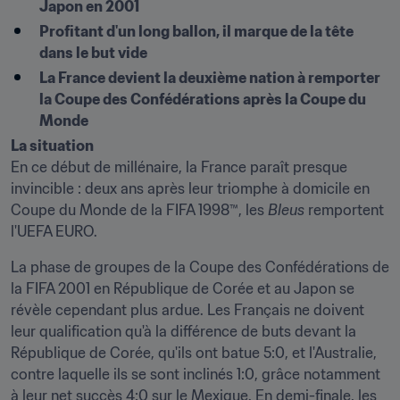
Japon en 2001
Profitant d'un long ballon, il marque de la tête 
dans le but vide
La France devient la deuxième nation à remporter 
la Coupe des Confédérations après la Coupe du 
Monde
La situation
En ce début de millénaire, la France paraît presque 
invincible : deux ans après leur triomphe à domicile en 
Coupe du Monde de la FIFA 1998™, les 
Bleus
 remportent 
l'UEFA EURO.
La phase de groupes de la Coupe des Confédérations de 
la FIFA 2001 en République de Corée et au Japon se 
révèle cependant plus ardue. Les Français ne doivent 
leur qualification qu'à la différence de buts devant la 
République de Corée, qu'ils ont batue 5:0, et l'Australie, 
contre laquelle ils se sont inclinés 1:0, grâce notamment 
à leur net succès 4:0 sur le Mexique. En demi-finale, les 