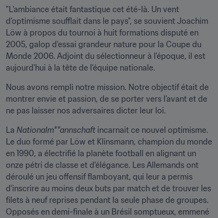
"L'ambiance était fantastique cet été-là. Un vent 
d'optimisme soufflait dans le pays", se souvient Joachim 
Löw à propos du tournoi à huit formations disputé en 
2005, galop d'essai grandeur nature pour la Coupe du 
Monde 2006. Adjoint du sélectionneur à l'époque, il est 
aujourd'hui à la tête de l'équipe nationale.
Nous avons rempli notre mission. Notre objectif était de 
montrer envie et passion, de se porter vers l'avant et de 
ne pas laisser nos adversaires dicter leur loi.
La 
Nationalm**annschaft
 incarnait ce nouvel optimisme. 
Le duo formé par Löw et Klinsmann, champion du monde 
en 1990, a électrifié la planète football en alignant un 
onze pétri de classe et d'élégance. Les Allemands ont 
déroulé un jeu offensif flamboyant, qui leur a permis 
d'inscrire au moins deux buts par match et de trouver les 
filets à neuf reprises pendant la seule phase de groupes. 
Opposés en demi-finale à un Brésil somptueux, emmené 