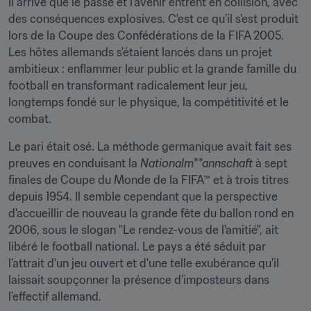
Il arrive que le passé et l'avenir entrent en collision, avec 
des conséquences explosives. C'est ce qu'il s'est produit 
lors de la Coupe des Confédérations de la FIFA 2005. 
Les hôtes allemands s'étaient lancés dans un projet 
ambitieux : enflammer leur public et la grande famille du 
football en transformant radicalement leur jeu, 
longtemps fondé sur le physique, la compétitivité et le 
combat.
Le pari était osé. La méthode germanique avait fait ses 
preuves en conduisant la 
Nationalm**annschaft
 à sept 
finales de Coupe du Monde de la FIFA™ et à trois titres 
depuis 1954. Il semble cependant que la perspective 
d'accueillir de nouveau la grande fête du ballon rond en 
2006, sous le slogan "Le rendez-vous de l'amitié", ait 
libéré le football national. Le pays a été séduit par 
l'attrait d'un jeu ouvert et d'une telle exubérance qu'il 
laissait soupçonner la présence d'imposteurs dans 
l'effectif allemand.