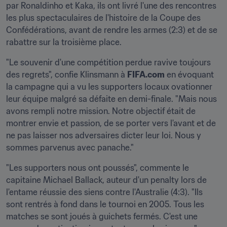
par Ronaldinho et Kaka, ils ont livré l'une des rencontres 
les plus spectaculaires de l'histoire de la Coupe des 
Confédérations, avant de rendre les armes (2:3) et de se 
rabattre sur la troisième place.
"Le souvenir d'une compétition perdue ravive toujours 
des regrets", confie Klinsmann à 
FIFA.com
 en évoquant 
la campagne qui a vu les supporters locaux ovationner 
leur équipe malgré sa défaite en demi-finale. "Mais nous 
avons rempli notre mission. Notre objectif était de 
montrer envie et passion, de se porter vers l'avant et de 
ne pas laisser nos adversaires dicter leur loi. Nous y 
sommes parvenus avec panache."
"Les supporters nous ont poussés", commente le 
capitaine Michael Ballack, auteur d'un penalty lors de 
l'entame réussie des siens contre l'Australie (4:3). "Ils 
sont rentrés à fond dans le tournoi en 2005. Tous les 
matches se sont joués à guichets fermés. C'est une 