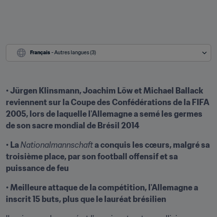
Français
 - Autres langues (3)
• Jürgen Klinsmann, Joachim Löw et Michael Ballack 
reviennent sur la Coupe des Confédérations de la FIFA 
2005, lors de laquelle l'Allemagne a semé les germes 
de son sacre mondial de Brésil 2014
• La 
Nationalmannschaft
 a conquis les cœurs, malgré sa 
troisième place, par son football offensif et sa 
puissance de feu
• Meilleure attaque de la compétition, l'Allemagne a 
inscrit 15 buts, plus que le lauréat brésilien