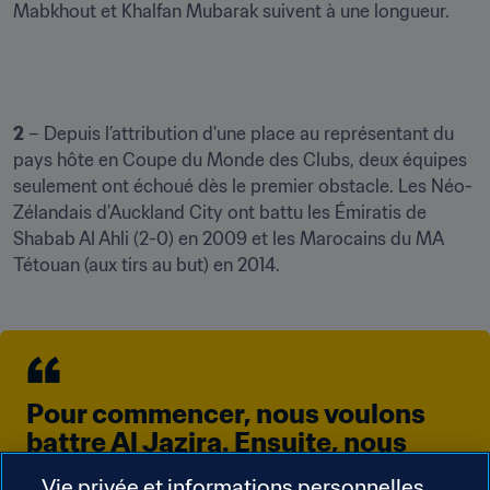
Mabkhout et Khalfan Mubarak suivent à une longueur.
2
 – Depuis l’attribution d'une place au représentant du 
pays hôte en Coupe du Monde des Clubs, deux équipes 
seulement ont échoué dès le premier obstacle. Les Néo-
Zélandais d’Auckland City ont battu les Émiratis de 
Shabab Al Ahli (2-0) en 2009 et les Marocains du MA 
Tétouan (aux tirs au but) en 2014.
Pour commencer, nous voulons 
battre Al Jazira. Ensuite, nous 
essaierons d’aller au bout et de 
Vie privée et informations personnelles