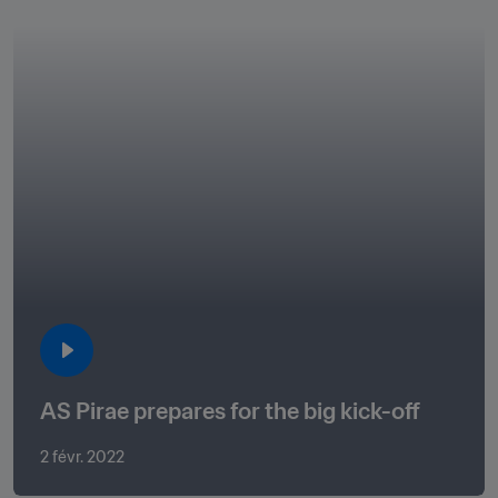
AS Pirae prepares for the big kick-off
2 févr. 2022