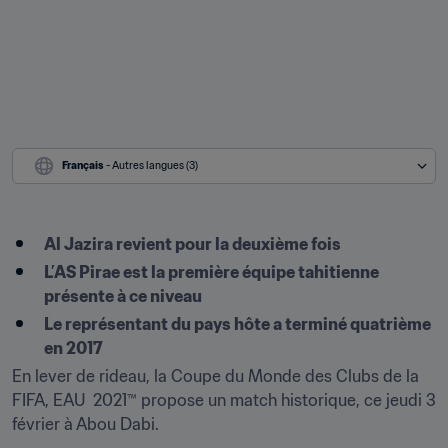
Français
 - Autres langues (3)
Al Jazira revient pour la deuxième fois
L’AS Pirae est la première équipe tahitienne 
présente à ce niveau
Le représentant du pays hôte a terminé quatrième 
en 2017
En lever de rideau, la Coupe du Monde des Clubs de la 
FIFA, EAU  2021™ propose un match historique, ce jeudi 3 
février à Abou Dabi.