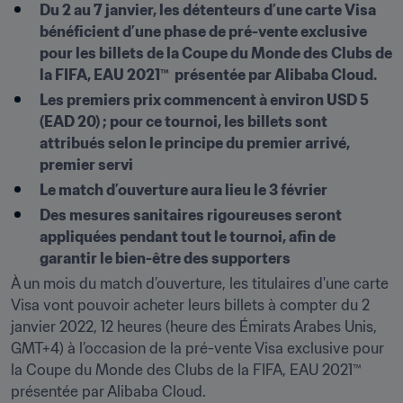
Du 2 au 7 janvier, les détenteurs d’une carte Visa 
bénéficient d’une phase de pré-vente exclusive 
pour les billets de la Coupe du Monde des Clubs de 
la FIFA, EAU 2021™  présentée par Alibaba Cloud.
Les premiers prix commencent à environ USD 5 
(EAD 20) ; pour ce tournoi, les billets sont 
attribués selon le principe du premier arrivé, 
premier servi
Le match d’ouverture aura lieu le 3 février 
Des mesures sanitaires rigoureuses seront 
appliquées pendant tout le tournoi, afin de 
garantir le bien-être des supporters  
À un mois du match d’ouverture, les titulaires d'une carte 
Visa vont pouvoir acheter leurs billets à compter du 2 
janvier 2022, 12 heures (heure des Émirats Arabes Unis, 
GMT+4) à l’occasion de la pré-vente Visa exclusive pour 
la Coupe du Monde des Clubs de la FIFA, EAU 2021™ 
présentée par Alibaba Cloud.