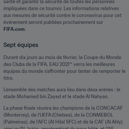
santé et garantir la sécurité de toutes les personnes 
impliquées dans ce tournoi. Les informations relatives 
aux mesures de sécurité contre le coronavirus pour cet 
événement seront publiées prochainement sur 
FIFA.com
.
Sept équipes 
Durant dix jours au mois de février, la Coupe du Monde 
des Clubs de la FIFA, EAU 2021™ verra les meilleures 
équipes du monde s’affronter pour tenter de remporter le 
titre. 
L’ensemble des matches aura lieu dans deux arènes : le 
stade Mohamed bin Zayed et le stade Al Nahyan. 
La phase finale réunira les champions de la CONCACAF 
(Monterrey), de l’UEFA (Chelsea), de la CONMEBOL 
(Palmeiras), de l’AFC (Al Hilal SFC) et de la CAF (Al Ahly), 
ainsi qu’Al Jazira, représentant du pays hôte, et l’AS 