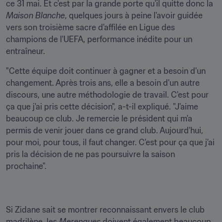
ce 31 mai. Et c'est par la grande porte qu'il quitte donc la 
Maison Blanche
, quelques jours à peine l'avoir guidée 
vers son troisième sacre d'affilée en Ligue des 
champions de l'UEFA, performance inédite pour un 
entraîneur.
"Cette équipe doit continuer à gagner et a besoin d'un 
changement. Après trois ans, elle a besoin d'un autre 
discours, une autre méthodologie de travail. C'est pour 
ça que j'ai pris cette décision", a-t-il expliqué. "J'aime 
beaucoup ce club. Je remercie le président qui m'a 
permis de ​venir jouer dans ce grand club. Aujourd'hui, 
pour moi, pour tous, il faut changer. C'est pour ça que j'ai 
pris la décision de ne pas poursuivre la saison 
prochaine".
Si Zidane sait se montrer reconnaissant envers le club 
madrilène, les 
Merengues
 doivent également beaucoup 