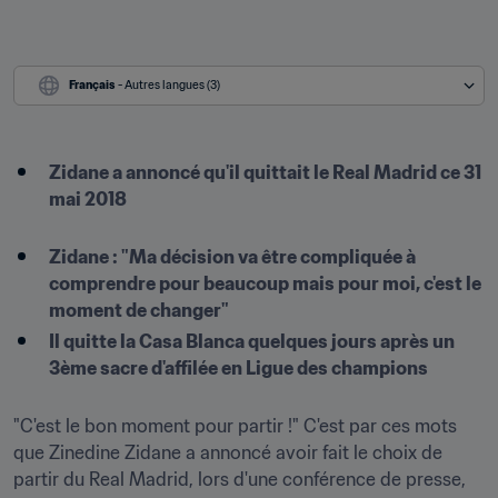
Français
 - Autres langues (3)
​Zidane a annoncé qu'il quittait le Real Madrid ce 31 
mai 2018

Zidane : "Ma décision va être compliquée à 
comprendre pour beaucoup mais pour moi, c'est le 
moment de changer"
Il quitte la Casa Blanca quelques jours après un 
3ème sacre d'affilée en Ligue des champions

"C'est le bon moment pour partir !" C'est par ces mots 
que Zinedine Zidane a annoncé avoir fait le choix de 
partir du Real Madrid, lors d'une conférence de presse, 