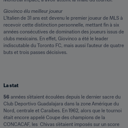
Giovinco élu meilleur joueur
L'Italien de 31 ans est devenu le premier joueur de MLS à 
recevoir cette distinction personnelle, mettant fin à six 
années consécutives de domination des joueurs issus de 
clubs mexicains. En effet, Giovinco a été le leader 
indiscutable du Toronto FC, mais aussi l'auteur de quatre 
buts et trois passes décisives.
La stat
56
 années s'étaient écoulées depuis le dernier sacre du 
Club Deportivo Guadalajara dans la zone Amérique du 
Nord, centrale et Caraïbes. En 1962, alors que le tournoi 
était encore appelé Coupe des champions de la 
CONCACAF, les  Chivas s'étaient imposés sur un score 