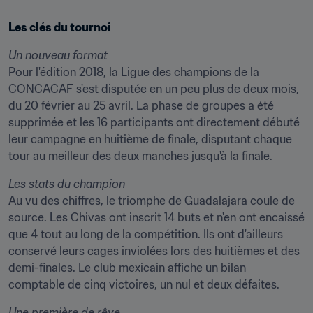
Les clés du tournoi
Un nouveau format
Pour l'édition 2018, la Ligue des champions de la 
CONCACAF s'est disputée en un peu plus de deux mois, 
du 20 février au 25 avril. La phase de groupes a été 
supprimée et les 16 participants ont directement débuté 
leur campagne en huitième de finale, disputant chaque 
tour au meilleur des deux manches jusqu'à la finale.
Les stats du champion
Au vu des chiffres, le triomphe de Guadalajara coule de 
source. Les Chivas ont inscrit 14 buts et n'en ont encaissé 
que 4 tout au long de la compétition. Ils ont d'ailleurs 
conservé leurs cages inviolées lors des huitièmes et des 
demi-finales. Le club mexicain affiche un bilan 
comptable de cinq victoires, un nul et deux défaites.
Une première de rêve