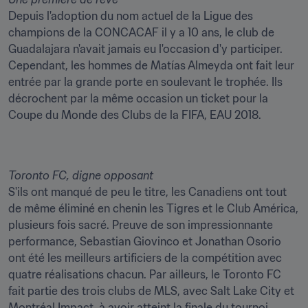
Depuis l'adoption du nom actuel de la Ligue des 
champions de la CONCACAF il y a 10 ans, le club de 
Guadalajara n'avait jamais eu l'occasion d'y participer. 
Cependant, les hommes de Matías Almeyda ont fait leur 
entrée par la grande porte en soulevant le trophée. Ils 
décrochent par la même occasion un ticket pour la 
Coupe du Monde des Clubs de la FIFA, EAU 2018.
Toronto FC, digne opposant
S'ils ont manqué de peu le titre, les Canadiens ont tout 
de même éliminé en chenin les Tigres et le Club América, 
plusieurs fois sacré. Preuve de son impressionnante 
performance, Sebastian Giovinco et Jonathan Osorio 
ont été les meilleurs artificiers de la compétition avec 
quatre réalisations chacun. Par ailleurs, le Toronto FC 
fait partie des trois clubs de MLS, avec Salt Lake City et 
Montréal Impact, à avoir atteint la finale du tournoi.