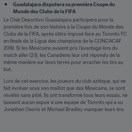
Guadalajara disputera sa première Coupe du 
Monde des Clubs de la FIFA
Le Club Deportivo Guadalajara participera pour la 
première fois de son histoire à la Coupe du Monde des 
Clubs de la FIFA, après s'être imposé face au Toronto FC 
en finale de la Ligue des champions de la CONCACAF 
2018. Si les Mexicains avaient pris l'avantage lors du 
match aller (2:1), les Canadiens leur ont répondu de la 
même manière sur leurs terres pour arracher les tirs au 
but.
Lors de cet exercice, les joueurs du club aztèque, qui ne 
fait évoluer sous son maillot que des Mexicains, se sont 
révélés sans pitié. Ils ont transformé tous leurs essais, ne 
laissant aucun espoir à une équipe de Toronto qui a vu 
Jonathan Osorio et Michael Bradley manquer leurs tirs.