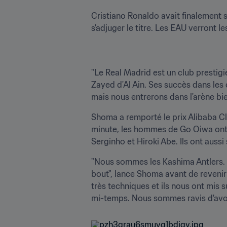
Cristiano Ronaldo avait finalement sa
s'adjuger le titre. Les EAU verront l
"Le Real Madrid est un club prestigi
Zayed d'Al Ain. Ses succès dans les
mais nous entrerons dans l'arène bie
Shoma a remporté le prix Alibaba Cl
minute, les hommes de Go Oiwa ont f
Serginho et Hiroki Abe. Ils ont aussi
"Nous sommes les Kashima Antlers. N
bout", lance Shoma avant de revenir 
très techniques et ils nous ont mis 
mi-temps. Nous sommes ravis d'avo