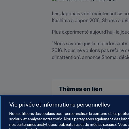
Les Japonais vont maintenant se conc
Kashima à Japon 2016, Shoma a délivr
Plus expérimenté aujourd'hui, le jou
"Nous savons que la moindre saute de
2016. Nous ne voulons pas refaire c
d'inattention", annonce Shoma, déci
Thèmes en lien
Compétitions FIFA
Vie privée et informations personnelles
Nous utilisons des cookies pour personnaliser le contenu et les public
sociaux et analyser notre trafic. Nous partageons également des inform
nos partenaires analytiques, publicitaires et de médias sociaux. Vous 