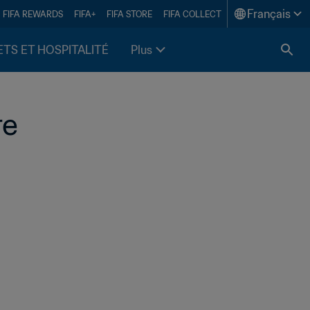
Français
FIFA REWARDS
FIFA+
FIFA STORE
FIFA COLLECT
ETS ET HOSPITALITÉ
Plus
re