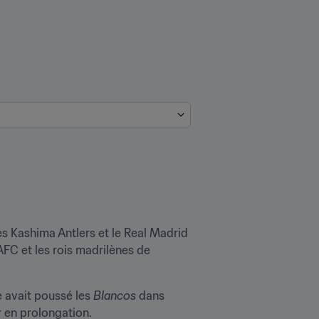
 Kashima Antlers et le Real Madrid 
AFC et les rois madrilènes de 
e avait poussé les 
Blancos
 dans 
r en prolongation.