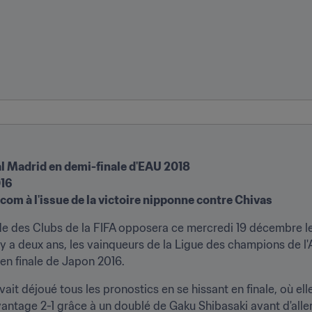
l Madrid en demi-finale d'EAU 2018

16

.com à l'issue de la victoire nipponne contre Chivas
 des Clubs de la FIFA opposera ce mercredi 19 décembre les
l y a deux ans, les vainqueurs de la Ligue des champions de l'
 en finale de Japon 2016.
ait déjoué tous les pronostics en se hissant en finale, où ell
vantage 2-1 grâce à un doublé de Gaku Shibasaki avant d'alle