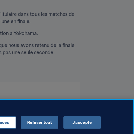
itulaire dans tous les matches de 
une en finale.
gation à Yokohama.
ue nous avons retenu de la finale 
s pas une seule seconde 
ences
Refuser tout
J’accepte