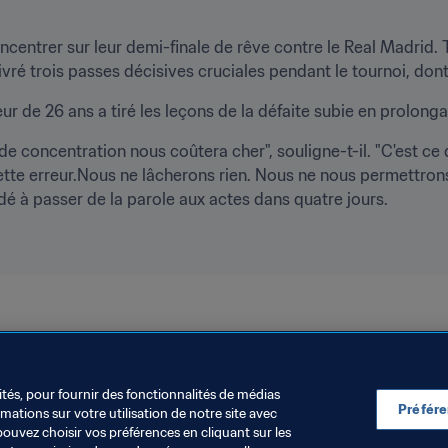
entrer sur leur demi-finale de rêve contre le Real Madrid. T
é trois passes décisives cruciales pendant le tournoi, dont 
eur de 26 ans a tiré les leçons de la défaite subie en prolon
 concentration nous coûtera cher", souligne-t-il. "C'est ce q
ette erreur.Nous ne lâcherons rien. Nous ne nous permettron
dé à passer de la parole aux actes dans quatre jours.
ités, pour fournir des fonctionnalités de médias
Préfér
ations sur votre utilisation de notre site avec
pouvez choisir vos préférences en cliquant sur les