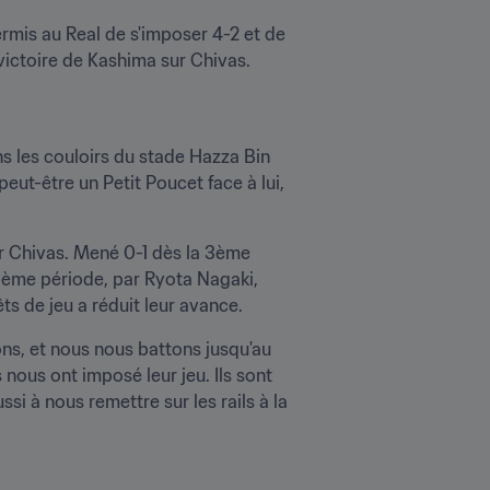
ermis au Real de s'imposer 4-2 et de 
 victoire de Kashima sur Chivas.
ns les couloirs du stade Hazza Bin 
t-être un Petit Poucet face à lui, 
r Chivas. Mené 0-1 dès la 3ème 
ième période, par Ryota Nagaki, 
ts de jeu a réduit leur avance.
s, et nous nous battons jusqu'au 
ous ont imposé leur jeu. Ils sont 
 à nous remettre sur les rails à la 