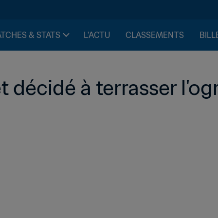
TCHES & STATS
L'ACTU
CLASSEMENTS
BILL
t décidé à terrasser l'og