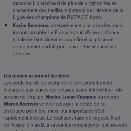
devance Lionel Messi de plus de vingt unités au 
classement des meilleurs buteurs de l'histoire de la 
Ligue des champions de l'UEFA (121 buts).
Karim Benzema :
 une présence plus discrète, mais 
incontournable. Le Français jouit d'une confiance 
totale de l'entraîneur et a confirmé sa place de 
complément parfait pour ouvrir des espaces en 
attaque.
Les jeunes prennent la relève
Les poids lourds du vestiaire se sont parfaitement 
mélangés aux jeunes qui ont peu à peu affirmé leur rôle 
au sein de l'équipe. 
Nacho, Lucas Vázquez
 ou encore 
Marco Asensio
 sont arrivés par la petite porte 
en équipe première, mais leur importance s'est 
rapidement accrue. Le tout sans faire de vagues. À tel 
point que le plan B, à savoir les remplaçants, est souvent 