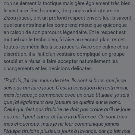
non seulement la tactique mais gère également très bien 
le vestiaire. Ses hommes, de grands admirateurs de 
Zizou
 joueur, ont un profond respect envers lui. Ils savent 
que leur entraîneur les comprend mieux que quiconque 
en raison de son parcours légendaire. Et le respect est 
mutuel car le technicien, à l'aise au second plan, remet 
toutes les médailles à ses joueurs. Avec son calme et sa 
discrétion, il a  fait d'un vestiaire compliqué un groupe 
soudé et a réussi à faire accepter naturellement les 
changements et les décisions délicates.
"Parfois, j'ai des maux de tête. Ils sont si bons que je ne 
sais pas qui faire jouer. C'est la sensation de l'entraîneur, 
mais lorsque je commence avec un onze titulaire, je sais 
que j'ai également des joueurs de qualité sur le banc. 
Celui qui n'est pas titulaire ne doit pas croire qu'il ne joue 
pas car il peut entrer et faire la différence. Ce sont tous 
mes chouchous, mais je ne leur communique jamais 
l'équipe titulaire plusieurs jours à l'avance, car ça fait mal 