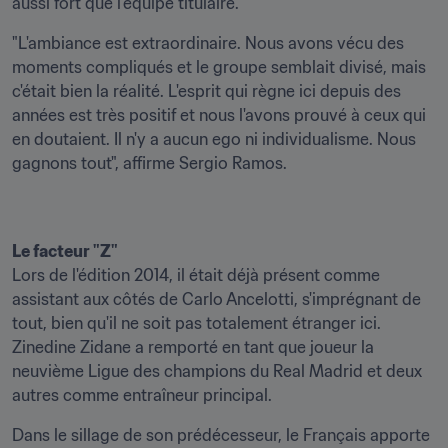
aussi fort que l'équipe titulaire.
"L'ambiance est extraordinaire. Nous avons vécu des 
moments compliqués et le groupe semblait divisé, mais 
c'était bien la réalité. L'esprit qui règne ici depuis des 
années est très positif et nous l'avons prouvé à ceux qui 
en doutaient. Il n'y a aucun ego ni individualisme. Nous 
gagnons tout", affirme Sergio Ramos.
Le facteur "Z"  
Lors de l'édition 2014, il était déjà présent comme 
assistant aux côtés de Carlo Ancelotti, s'imprégnant de 
tout, bien qu'il ne soit pas totalement étranger ici. 
Zinedine Zidane a remporté en tant que joueur la 
neuvième Ligue des champions du Real Madrid et deux 
autres comme entraîneur principal.
Dans le sillage de son prédécesseur, le Français apporte 