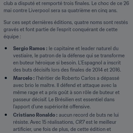
club a disputé et remporté trois finales. Le choc de ce 26 
mai contre Liverpool sera sa quatrième en cinq ans.
Sur ces sept dernières éditions, quatre noms sont restés 
gravés et font partie de l'esprit conquérant de cette 
équipe :
Sergio Ramos :
 le capitaine et leader naturel du 
vestiaire, le patron de la défense qui se transforme 
en buteur héroïque si besoin. L'Espagnol a inscrit 
des buts décisifs lors des finales de 2014 et 2016.
Marcelo :
 l'héritier de Roberto Carlos a dépassé 
avec brio le maître. Il défend et attaque avec la 
même rage et a pris goût à son rôle de buteur et 
passeur décisif. Le Brésilien est essentiel dans 
l'apport d'une supériorité offensive.
Cristiano Ronaldo :
 aucun record de buts ne lui 
résiste. Avec 15 réalisations, 
CR7
 est le meilleur 
artificier, une fois de plus, de cette édition et 