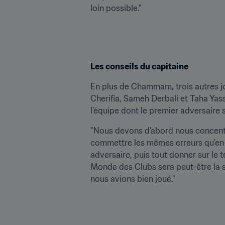
loin possible."
Les conseils du capitaine
En plus de Chammam, trois autres jo
Cherifia, Sameh Derbali et Taha Yas
l'équipe dont le premier adversaire 
"Nous devons d'abord nous concentre
commettre les mêmes erreurs qu'en 20
adversaire, puis tout donner sur le t
Monde des Clubs sera peut-être la se
nous avions bien joué."