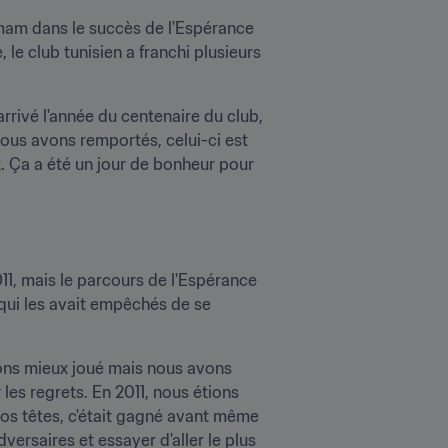
mam dans le succès de l'Espérance 
le club tunisien a franchi plusieurs 
rivé l'année du centenaire du club, 
ous avons remportés, celui-ci est 
 Ça a été un jour de bonheur pour 
, mais le parcours de l'Espérance 
 qui les avait empêchés de se 
ons mieux joué mais nous avons 
es regrets. En 2011, nous étions 
os têtes, c'était gagné avant même 
ersaires et essayer d'aller le plus 