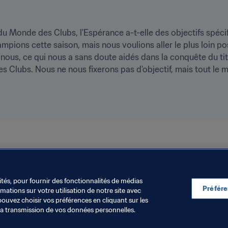
Monde des Clubs, l'Espérance a-t-elle des objectifs spécif
pions cette saison, mais nous voulions aller le plus loin pos
ous, ce qui nous a sans doute aidés dans la conquête du titre
ubs. Nous ne nous fixerons pas d'objectif, mais tout le mond
ités, pour fournir des fonctionnalités de médias
Préfér
ations sur votre utilisation de notre site avec
pouvez choisir vos préférences en cliquant sur les
la transmission de vos données personnelles.