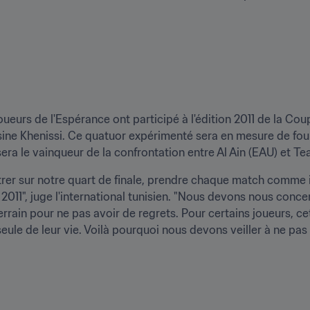
ueurs de l'Espérance ont participé à l'édition 2011 de la C
sine Khenissi. Ce quatuor expérimenté sera en mesure de four
sera le vainqueur de la confrontation entre Al Ain (EAU) et T
r sur notre quart de finale, prendre chaque match comme il 
11", juge l'international tunisien. "Nous devons nous concent
errain pour ne pas avoir de regrets. Pour certains joueurs, ce
ule de leur vie. Voilà pourquoi nous devons veiller à ne pas 