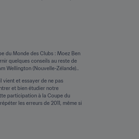
oupe du Monde des Clubs : Moez Ben 
nir quelques conseils au reste de 
eam Wellington (Nouvelle-Zélande)..
vient et essayer de ne pas 
rer et bien étudier notre 
tte participation à la Coupe du 
répéter les erreurs de 2011, même si 