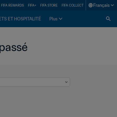
Français
FIFA REWARDS
FIFA+
FIFA STORE
FIFA COLLECT
ETS ET HOSPITALITÉ
Plus
 passé