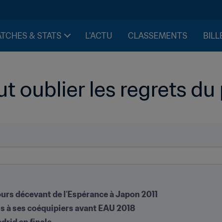
TCHES & STATS
L'ACTU
CLASSEMENTS
BILL
oublier les regrets du
urs décevant de l'Espérance à Japon 2011
ls à ses coéquipiers avant EAU 2018