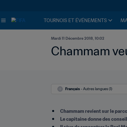
TOURNOIS ET ÉVÉNEMENTS
MA
Mardi 11 Décembre 2018, 10:02
Chammam veut 
Français
 - Autres langues (1)
Chammam revient sur le parco
Le capitaine donne des consei