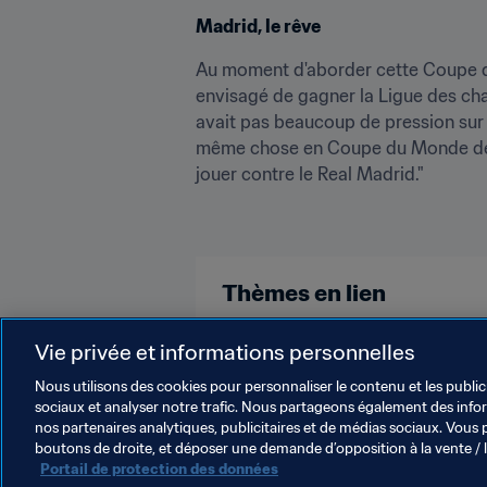
Madrid, le rêve
Au moment d'aborder cette Coupe du 
envisagé de gagner la Ligue des cham
avait pas beaucoup de pression sur n
même chose en Coupe du Monde des Cl
jouer contre le Real Madrid."
Thèmes en lien
Vie privée et informations personnelles
Compétitions FIFA
Nous utilisons des cookies pour personnaliser le contenu et les public
sociaux et analyser notre trafic. Nous partageons également des inform
nos partenaires analytiques, publicitaires et de médias sociaux. Vous 
boutons de droite, et déposer une demande d’opposition à la vente / 
Portail de protection des données