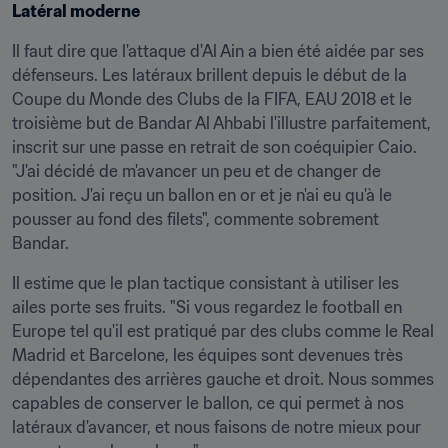
Latéral moderne
Il faut dire que l'attaque d'Al Ain a bien été aidée par ses 
défenseurs. Les latéraux brillent depuis le début de la 
Coupe du Monde des Clubs de la FIFA, EAU 2018 et le 
troisième but de Bandar Al Ahbabi l'illustre parfaitement, 
inscrit sur une passe en retrait de son coéquipier Caio. 
"J'ai décidé de m'avancer un peu et de changer de 
position. J'ai reçu un ballon en or et je n'ai eu qu'à le 
pousser au fond des filets", commente sobrement 
Bandar.
Il estime que le plan tactique consistant à utiliser les 
ailes porte ses fruits. "Si vous regardez le football en 
Europe tel qu'il est pratiqué par des clubs comme le Real 
Madrid et Barcelone, les équipes sont devenues très 
dépendantes des arrières gauche et droit. Nous sommes 
capables de conserver le ballon, ce qui permet à nos 
latéraux d'avancer, et nous faisons de notre mieux pour 