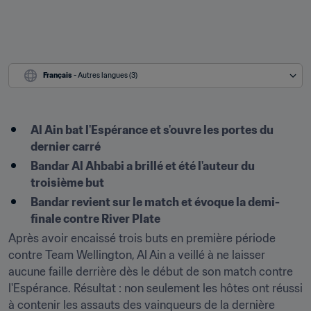
Français
 - Autres langues (3)
Al Ain bat l'Espérance et s'ouvre les portes du 
dernier carré
Bandar Al Ahbabi a brillé et été l'auteur du 
troisième but
Bandar revient sur le match et évoque la demi-
finale contre River Plate
Après avoir encaissé trois buts en première période 
contre Team Wellington, Al Ain a veillé à ne laisser 
aucune faille derrière dès le début de son match contre 
l'Espérance. Résultat : non seulement les hôtes ont réussi 
à contenir les assauts des vainqueurs de la dernière 