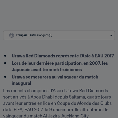
Français
 - Autres langues (3)
Urawa Red Diamonds représente l'Asie à EAU 2017
Lors de leur dernière participation, en 2007, les 
Japonais avait terminé troisièmes
Urawa se mesurera au vainqueur du match 
inaugural
Les récents champions d'Asie d'Urawa Red Diamonds 
sont arrivés à Abou Dhabi depuis Saitama, quatre jours 
avant leur entrée en lice en Coupe du Monde des Clubs 
de la FIFA, EAU 2017, le 9 décembre. Ils affronteront le 
vainqueur du match Al Jazira-Auckland City.