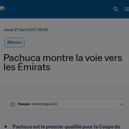
Jeudi 27 Avril 2017, 05:29
Mexico
Pachuca montre la voie vers 
les Émirats
Français
 - Autres langues (3)
Pachuca est le premier qualifié pour la Coupe du 