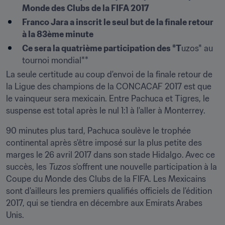
Monde des Clubs de la FIFA 2017
Franco Jara a inscrit le seul but de la finale retour 
à la 83ème minute
Ce sera la quatrième participation des *T
uzos* au 
tournoi mondial**
La seule certitude au coup d'envoi de la finale retour de 
la Ligue des champions de la CONCACAF 2017 est que 
le vainqueur sera mexicain. Entre Pachuca et Tigres, le 
suspense est total après le nul 1:1 à l'aller à Monterrey.
90 minutes plus tard, Pachuca soulève le trophée 
continental après s'être imposé sur la plus petite des 
marges le 26 avril 2017 dans son stade Hidalgo. Avec ce 
succès, les 
Tuzos 
s'offrent une nouvelle participation à la 
Coupe du Monde des Clubs de la FIFA. Les Mexicains 
sont d'ailleurs les premiers qualifiés officiels de l'édition 
2017, qui se tiendra en décembre aux Emirats Arabes 
Unis.