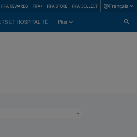
Français
FIFA REWARDS
FIFA+
FIFA STORE
FIFA COLLECT
ETS ET HOSPITALITÉ
Plus