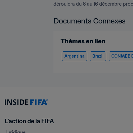
déroulera du 6 au 16 décembre procha
Documents Connexes
Thèmes en lien
Argentina
Brazil
CONMEB
L’action de la FIFA
Juridique