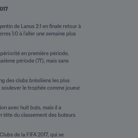
2017
tin de Lanus 2:1 en finale retour à 
res 1:0 à l'aller une semaine plus 
périorité en première période, 
xième période (71'), mais sans 
g des clubs brésiliens les plus 
à soulever le trophée comme joueur 
 avec huit buts, mais il a 
n tête du classement des buteurs 
bs de la FIFA 2017, qui se 