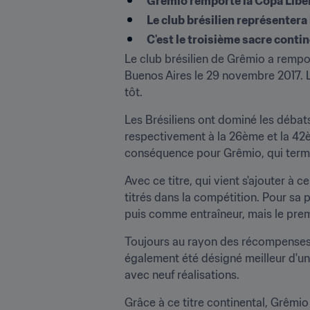
Grêmio remporte la Copa Liber
Le club brésilien représenter
C'est le troisième sacre contin
Le club brésilien de Grêmio a rempo
Buenos Aires le 29 novembre 2017. Les
tôt.
Les Brésiliens ont dominé les débats
respectivement à la 26ème et la 42èm
conséquence pour Grêmio, qui termin
Avec ce titre, qui vient s'ajouter à 
titrés dans la compétition. Pour sa
puis comme entraîneur, mais le premie
Toujours au rayon des récompenses, 
également été désigné meilleur d'un
avec neuf réalisations.
Grâce à ce titre continental, Grêm